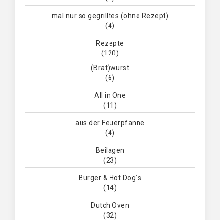
mal nur so gegrilltes (ohne Rezept)
(4)
Rezepte
(120)
(Brat)wurst
(6)
All in One
(11)
aus der Feuerpfanne
(4)
Beilagen
(23)
Burger & Hot Dog´s
(14)
Dutch Oven
(32)