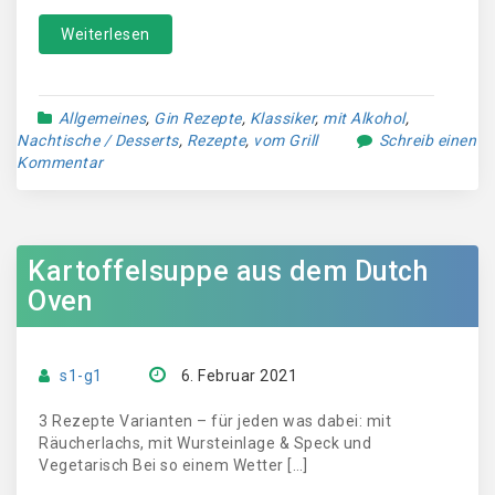
Weiterlesen
Allgemeines
,
Gin Rezepte
,
Klassiker
,
mit Alkohol
,
Nachtische / Desserts
,
Rezepte
,
vom Grill
Schreib einen
Kommentar
Kartoffelsuppe aus dem Dutch
Oven
s1-g1
6. Februar 2021
3 Rezepte Varianten – für jeden was dabei: mit
Räucherlachs, mit Wursteinlage & Speck und
Vegetarisch Bei so einem Wetter […]