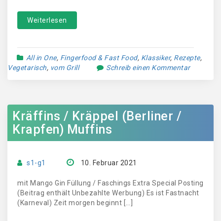
Weiterlesen
All in One
,
Fingerfood & Fast Food
,
Klassiker
,
Rezepte
,
Vegetarisch
,
vom Grill
Schreib einen Kommentar
Kräffins / Kräppel (Berliner /
Krapfen) Muffins
s1-g1
10. Februar 2021
mit Mango Gin Füllung / Faschings Extra Special Posting
(Beitrag enthält Unbezahlte Werbung) Es ist Fastnacht
(Karneval) Zeit morgen beginnt […]