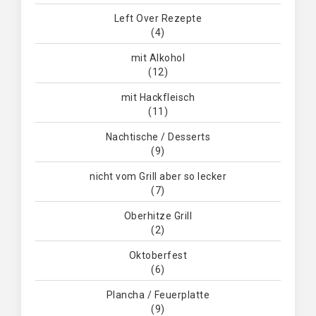
Left Over Rezepte
(4)
mit Alkohol
(12)
mit Hackfleisch
(11)
Nachtische / Desserts
(9)
nicht vom Grill aber so lecker
(7)
Oberhitze Grill
(2)
Oktoberfest
(6)
Plancha / Feuerplatte
(9)