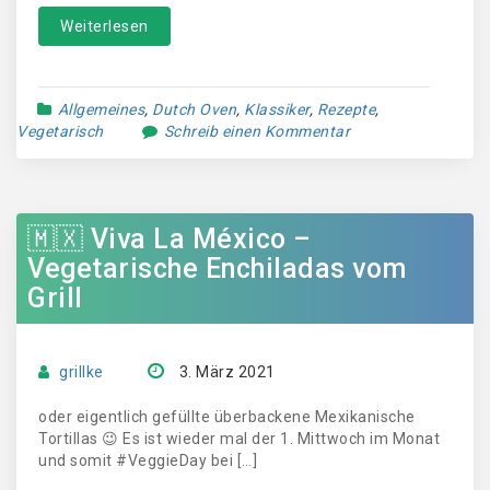
Weiterlesen
Allgemeines
,
Dutch Oven
,
Klassiker
,
Rezepte
,
Vegetarisch
Schreib einen Kommentar
🇲🇽 Viva La México –
Vegetarische Enchiladas vom
Grill
grillke
3. März 2021
oder eigentlich gefüllte überbackene Mexikanische
Tortillas 😉 Es ist wieder mal der 1. Mittwoch im Monat
und somit #VeggieDay bei […]