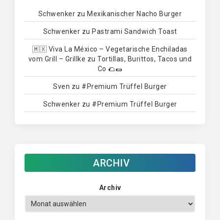
Schwenker
zu
Mexikanischer Nacho Burger
Schwenker
zu
Pastrami Sandwich Toast
🇲🇽 Viva La México – Vegetarische Enchiladas
vom Grill – Grillke
zu
Tortillas, Burittos, Tacos und
Co 🌮🌯
Sven
zu
#Premium Trüffel Burger
Schwenker
zu
#Premium Trüffel Burger
ARCHIV
Archiv