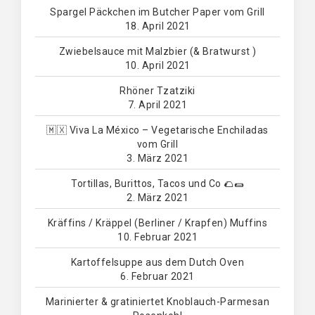
Spargel Päckchen im Butcher Paper vom Grill
18. April 2021
Zwiebelsauce mit Malzbier (& Bratwurst )
10. April 2021
Rhöner Tzatziki
7. April 2021
🇲🇽 Viva La México – Vegetarische Enchiladas
vom Grill
3. März 2021
Tortillas, Burittos, Tacos und Co 🌮🌯
2. März 2021
Kräffins / Kräppel (Berliner / Krapfen) Muffins
10. Februar 2021
Kartoffelsuppe aus dem Dutch Oven
6. Februar 2021
Marinierter & gratiniertet Knoblauch-Parmesan