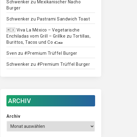
Schwenker
zu
Mexikanischer Nacho
Burger
Schwenker
zu
Pastrami Sandwich Toast
🇲🇽 Viva La México – Vegetarische
Enchiladas vom Grill – Grillke
zu
Tortillas,
Burittos, Tacos und Co 🌮🌯
Sven
zu
#Premium Trüffel Burger
Schwenker
zu
#Premium Trüffel Burger
ARCHIV
Archiv