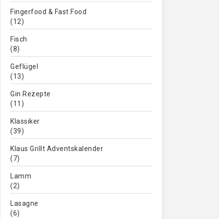
Fingerfood & Fast Food
(12)
Fisch
(8)
Geflügel
(13)
Gin Rezepte
(11)
Klassiker
(39)
Klaus Grillt Adventskalender
(7)
Lamm
(2)
Lasagne
(6)