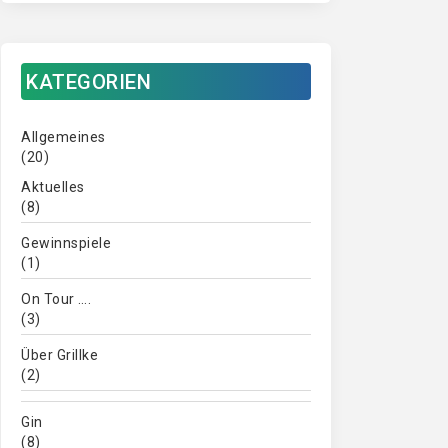
KATEGORIEN
Allgemeines
(20)
Aktuelles
(8)
Gewinnspiele
(1)
On Tour ….
(3)
Über Grillke
(2)
Gin
(8)