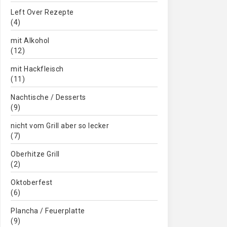
Left Over Rezepte
(4)
mit Alkohol
(12)
mit Hackfleisch
(11)
Nachtische / Desserts
(9)
nicht vom Grill aber so lecker
(7)
Oberhitze Grill
(2)
Oktoberfest
(6)
Plancha / Feuerplatte
(9)