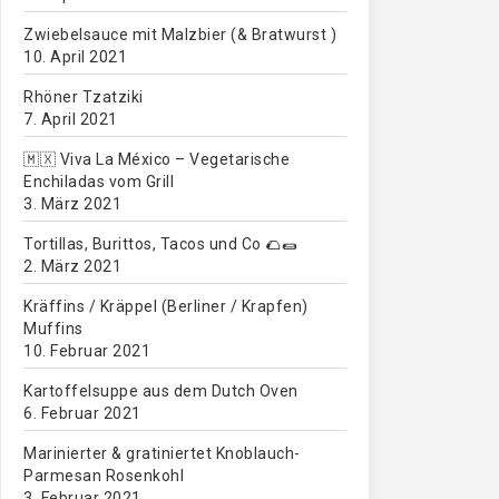
Zwiebelsauce mit Malzbier (& Bratwurst )
10. April 2021
Rhöner Tzatziki
7. April 2021
🇲🇽 Viva La México – Vegetarische
Enchiladas vom Grill
3. März 2021
Tortillas, Burittos, Tacos und Co 🌮🌯
2. März 2021
Kräffins / Kräppel (Berliner / Krapfen)
Muffins
10. Februar 2021
Kartoffelsuppe aus dem Dutch Oven
6. Februar 2021
Marinierter & gratiniertet Knoblauch-
Parmesan Rosenkohl
3. Februar 2021