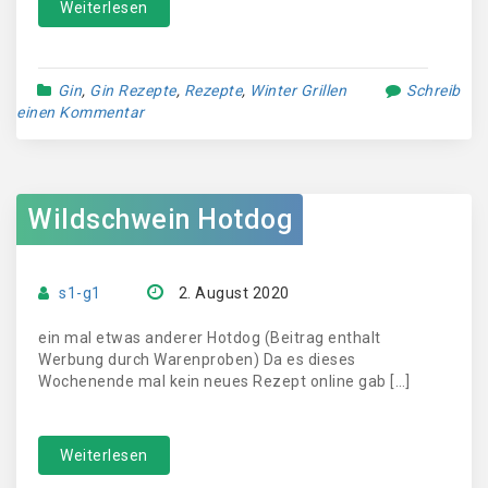
Weiterlesen
Gin
,
Gin Rezepte
,
Rezepte
,
Winter Grillen
Schreib
einen Kommentar
Wildschwein Hotdog
s1-g1
2. August 2020
ein mal etwas anderer Hotdog (Beitrag enthalt
Werbung durch Warenproben) Da es dieses
Wochenende mal kein neues Rezept online gab […]
Weiterlesen