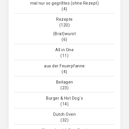
mal nur so gegrilltes (ohne Rezept)
(4)
Rezepte
(120)
(Brat)wurst
(6)
All in One
(11)
aus der Feuerpfanne
(4)
Beilagen
(23)
Burger & Hot Dog´s
(14)
Dutch Oven
(32)