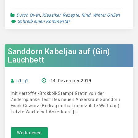
Dutch Oven
,
Klassiker
,
Rezepte
,
Rind
,
Winter Grillen
Schreib einen Kommentar
Sanddorn Kabeljau auf (Gin)
Lauchbett
s1-g1
14. Dezember 2019
mit Kartoffel-Brokkoli-Stampf Gratin von der
Zedernplanke Test: Des neuen Ankerkraut Sanddorn
Fisch-Gewürz (Beitrag enthält unbezahlte Werbung)
Letzte Woche hat Ankerkraut […]
Weiterlesen