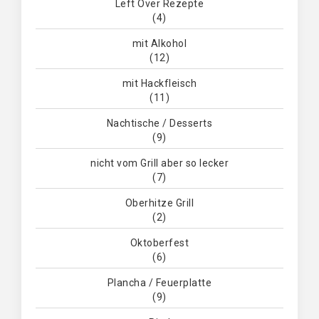
Left Over Rezepte
(4)
mit Alkohol
(12)
mit Hackfleisch
(11)
Nachtische / Desserts
(9)
nicht vom Grill aber so lecker
(7)
Oberhitze Grill
(2)
Oktoberfest
(6)
Plancha / Feuerplatte
(9)