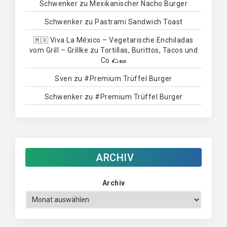
Schwenker
zu
Mexikanischer Nacho Burger
Schwenker
zu
Pastrami Sandwich Toast
🇲🇽 Viva La México – Vegetarische Enchiladas
vom Grill – Grillke
zu
Tortillas, Burittos, Tacos und
Co 🌮🌯
Sven
zu
#Premium Trüffel Burger
Schwenker
zu
#Premium Trüffel Burger
ARCHIV
Archiv