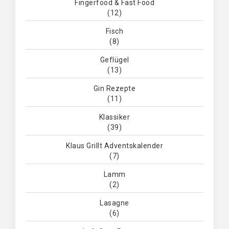
Fingerfood & Fast Food
(12)
Fisch
(8)
Geflügel
(13)
Gin Rezepte
(11)
Klassiker
(39)
Klaus Grillt Adventskalender
(7)
Lamm
(2)
Lasagne
(6)