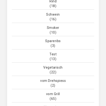
Rind
(18)
Schwein
(16)
Smoker
(10)
Spareribs
(3)
Test
(13)
Vegetarisch
(22)
vom Drehspiess
(2)
vom Grill
(65)