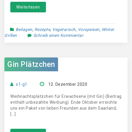
Weiterlesen
Beilagen
,
Rezepte
,
Vegetarisch
,
Vorspeisen
,
Winter
Grillen
Schreib einen Kommentar
Gin Plätzchen
s1-g1
12. Dezember 2020
Weihnachtsplätzchen für Erwachsene (mit Gin) (Beitrag
enthält unbezahlte Werbung) Ende Oktober erreichte
uns ein Paket von lieben Freunden aus dem Saarland,
[…]