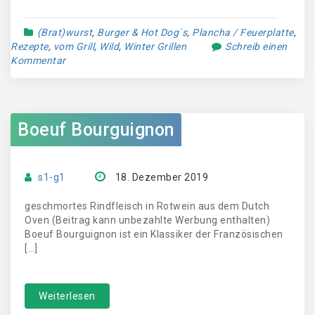
(Brat)wurst
,
Burger & Hot Dog´s
,
Plancha / Feuerplatte
,
Rezepte
,
vom Grill
,
Wild
,
Winter Grillen
Schreib einen
Kommentar
Boeuf Bourguignon
s1-g1
18. Dezember 2019
geschmortes Rindfleisch in Rotwein aus dem Dutch
Oven (Beitrag kann unbezahlte Werbung enthalten)
Boeuf Bourguignon ist ein Klassiker der Französischen
[…]
Weiterlesen