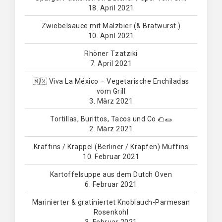
18. April 2021
Zwiebelsauce mit Malzbier (& Bratwurst )
10. April 2021
Rhöner Tzatziki
7. April 2021
🇲🇽 Viva La México – Vegetarische Enchiladas
vom Grill
3. März 2021
Tortillas, Burittos, Tacos und Co 🌮🌯
2. März 2021
Kräffins / Kräppel (Berliner / Krapfen) Muffins
10. Februar 2021
Kartoffelsuppe aus dem Dutch Oven
6. Februar 2021
Marinierter & gratiniertet Knoblauch-Parmesan
Rosenkohl