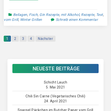
Beilagen
,
Fisch
,
Gin Rezepte
,
mit Alkohol
,
Rezepte
,
Test
,
vom Grill
,
Winter Grillen
Schreib einen Kommentar
1
2
3
4
Nächster
NEUESTE BEITRÄGE
Schicht Lauch
5. Mai 2021
Chili Sin Carne (Vegetarisches Chili)
24. April 2021
Spargel Päckchen im Butcher Paper vom Grill