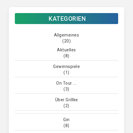
KATEGORIEN
Allgemeines
(20)
Aktuelles
(8)
Gewinnspiele
(1)
On Tour ….
(3)
Über Grillke
(2)
Gin
(8)