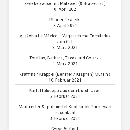
Zwiebelsauce mit Malzbier (& Bratwurst )
10. April 2021
Rhöner Tzatziki
7. April 2021
🇲🇽 Viva La México – Vegetarische Enchiladas
vom Grill
3. März 2021
Tortillas, Burittos, Tacos und Co 🌮🌯
2. März 2021
Kräffins / Kräppel (Berliner / Krapfen) Muffins
10. Februar 2021
Kartoffelsuppe aus dem Dutch Oven
6. Februar 2021
Marinierter & gratiniertet Knoblauch-Parmesan
Rosenkohl
3. Februar 2021
Gyros Auflauf