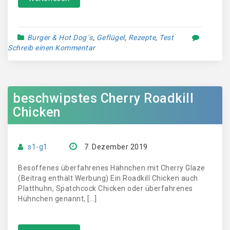
Burger & Hot Dog´s
,
Geflügel
,
Rezepte
,
Test
Schreib einen Kommentar
beschwipstes Cherry Roadkill
Chicken
s1-g1
7. Dezember 2019
Besoffenes überfahrenes Hähnchen mit Cherry Glaze
(Beitrag enthält Werbung) Ein Roadkill Chicken auch
Platthuhn, Spatchcock Chicken oder überfahrenes
Hühnchen genannt, […]