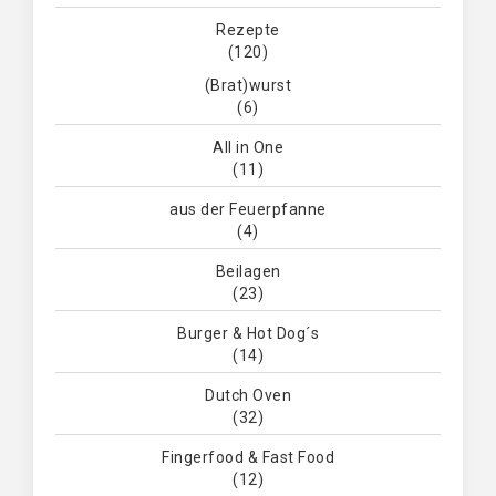
Rezepte
(120)
(Brat)wurst
(6)
All in One
(11)
aus der Feuerpfanne
(4)
Beilagen
(23)
Burger & Hot Dog´s
(14)
Dutch Oven
(32)
Fingerfood & Fast Food
(12)