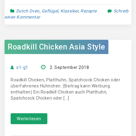
Dutch Oven
,
Geflügel
,
Klassiker
,
Rezepte
Schreib
einen Kommentar
Roadkill Chicken Asia Style
s1-g1
2. September 2018
Roadkill Chicken, Platthuhn, Spatchcock Chicken oder
überfahrenes Hühnchen. (Beitrag kann Werbung
enthalten) Ein Roadkill Chicken auch Platthuhn,
Spatchcock Chicken oder […]
Weiterlesen