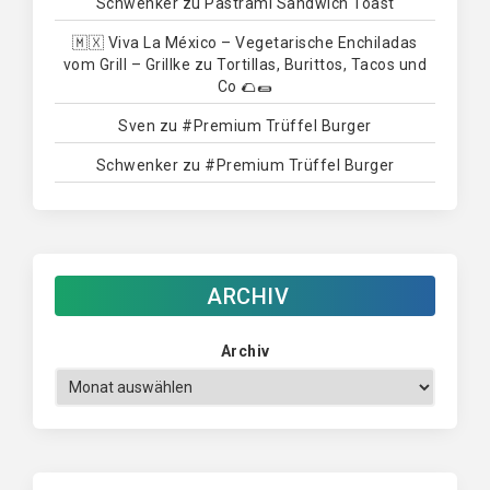
Schwenker
zu
Pastrami Sandwich Toast
🇲🇽 Viva La México – Vegetarische Enchiladas
vom Grill – Grillke
zu
Tortillas, Burittos, Tacos und
Co 🌮🌯
Sven
zu
#Premium Trüffel Burger
Schwenker
zu
#Premium Trüffel Burger
ARCHIV
Archiv