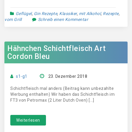
Geflügel
,
Gin Rezepte
,
Klassiker
,
mit Alkohol
,
Rezepte
,
vom Grill
Schreib einen Kommentar
Hähnchen Schichtfleisch Art
Cordon Bleu
s1-g1
23. Dezember 2018
Schichtfleisch mal anders (Beitrag kann unbezahlte
Werbung enthalten) Wir haben das Schichtfleisch im
FT3 von Petromax (2 Liter Dutch Oven) […]
Weiterlesen