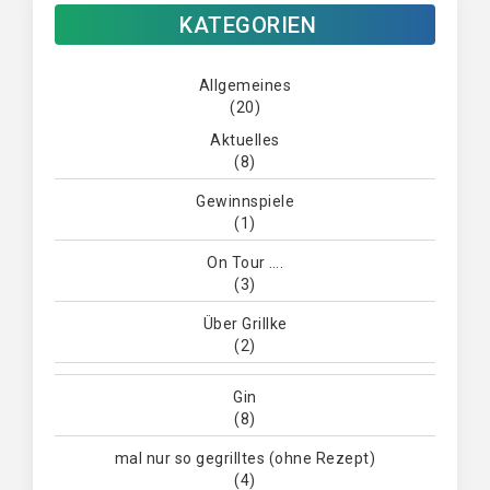
KATEGORIEN
Allgemeines
(20)
Aktuelles
(8)
Gewinnspiele
(1)
On Tour ….
(3)
Über Grillke
(2)
Gin
(8)
mal nur so gegrilltes (ohne Rezept)
(4)