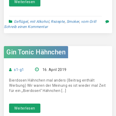
Weiterlesen
Geflügel
,
mit Alkohol
,
Rezepte
,
Smoker
,
vom Grill
Schreib einen Kommentar
Gin Tonic Hähnchen
s1-g1
16. April 2019
Bierdosen Hähnchen mal anders (Beitrag enthält
Werbung) Wir waren der Meinung es ist wieder mal Zeit
für ein „Bierdosen“ Hähnchen […]
Weiterlesen