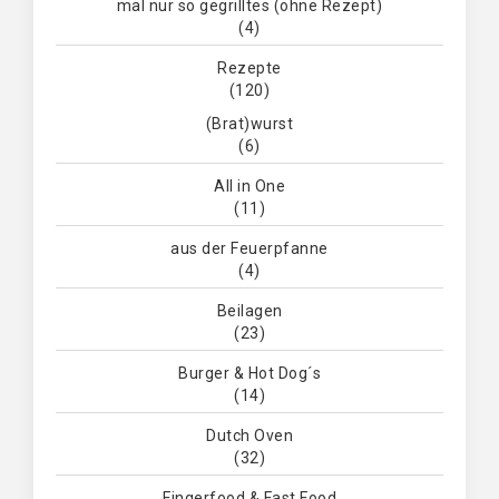
mal nur so gegrilltes (ohne Rezept)
(4)
Rezepte
(120)
(Brat)wurst
(6)
All in One
(11)
aus der Feuerpfanne
(4)
Beilagen
(23)
Burger & Hot Dog´s
(14)
Dutch Oven
(32)
Fingerfood & Fast Food