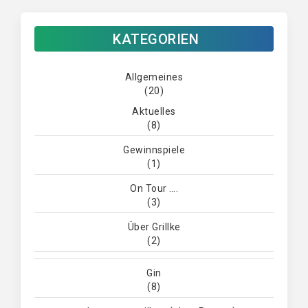
KATEGORIEN
Allgemeines
(20)
Aktuelles
(8)
Gewinnspiele
(1)
On Tour ….
(3)
Über Grillke
(2)
Gin
(8)