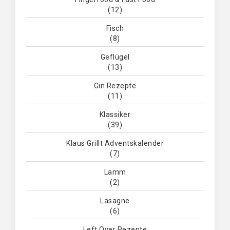
(12)
Fisch
(8)
Geflügel
(13)
Gin Rezepte
(11)
Klassiker
(39)
Klaus Grillt Adventskalender
(7)
Lamm
(2)
Lasagne
(6)
Left Over Rezepte