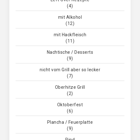
(4)
mit Alkohol
(12)
mit Hackfleisch
(11)
Nachtische / Desserts
(9)
nicht vom Grill aber so lecker
(7)
Oberhitze Grill
(2)
Oktoberfest
(6)
Plancha / Feuerplatte
(9)
Rind