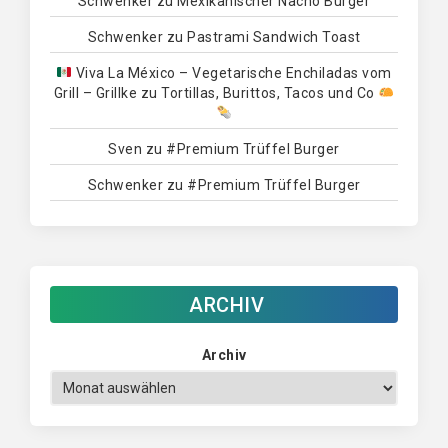
Schwenker
zu
Mexikanischer Nacho Burger
Schwenker
zu
Pastrami Sandwich Toast
Viva La México – Vegetarische Enchiladas vom
Grill – Grillke
zu
Tortillas, Burittos, Tacos und Co
Sven
zu
#Premium Trüffel Burger
Schwenker
zu
#Premium Trüffel Burger
ARCHIV
Archiv