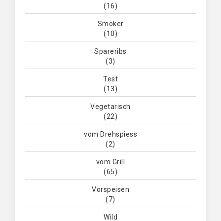
(16)
Smoker
(10)
Spareribs
(3)
Test
(13)
Vegetarisch
(22)
vom Drehspiess
(2)
vom Grill
(65)
Vorspeisen
(7)
Wild