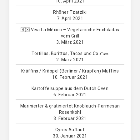
10. April 2021
Rhöner Tzatziki
7. April 2021
🇲🇽 Viva La México – Vegetarische Enchiladas
vom Grill
3. März 2021
Tortillas, Burittos, Tacos und Co 🌮🌯
2. März 2021
Kräffins / Kräppel (Berliner / Krapfen) Muffins
10. Februar 2021
Kartoffelsuppe aus dem Dutch Oven
6. Februar 2021
Marinierter & gratiniertet Knoblauch-Parmesan
Rosenkohl
3. Februar 2021
Gyros Auflauf
30. Januar 2021