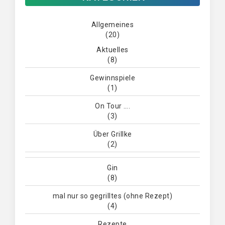
Allgemeines
(20)
Aktuelles
(8)
Gewinnspiele
(1)
On Tour ….
(3)
Über Grillke
(2)
Gin
(8)
mal nur so gegrilltes (ohne Rezept)
(4)
Rezepte