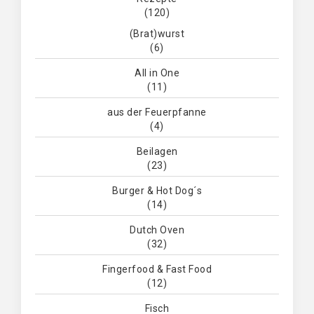
(120)
(Brat)wurst
(6)
All in One
(11)
aus der Feuerpfanne
(4)
Beilagen
(23)
Burger & Hot Dog´s
(14)
Dutch Oven
(32)
Fingerfood & Fast Food
(12)
Fisch