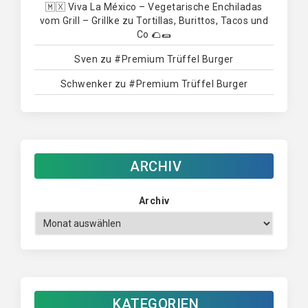
🇲🇽 Viva La México – Vegetarische Enchiladas
vom Grill – Grillke
zu
Tortillas, Burittos, Tacos und
Co 🌮🌯
Sven
zu
#Premium Trüffel Burger
Schwenker
zu
#Premium Trüffel Burger
ARCHIV
Archiv
KATEGORIEN