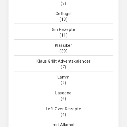
(8)
Geflügel
(13)
Gin Rezepte
(11)
Klassiker
(39)
Klaus Grillt Adventskalender
(7)
Lamm
(2)
Lasagne
(6)
Left Over Rezepte
(4)
mit Alkohol