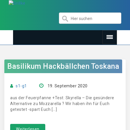
Basilikum Hackbällchen Toskana
s1-g1
19. September 2020
aus der Feuerpfanne +Test: Skyrella – Die gesündere
Alternative zu Mozzarella ? Wir haben ihn für Euch
getestet -spart Euch […]
Weiterlesen