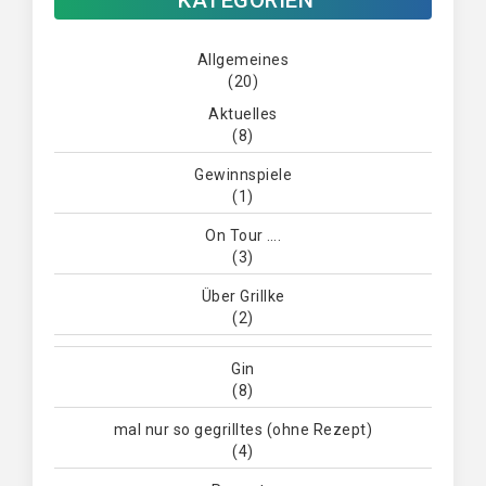
KATEGORIEN
Allgemeines
(20)
Aktuelles
(8)
Gewinnspiele
(1)
On Tour ….
(3)
Über Grillke
(2)
Gin
(8)
mal nur so gegrilltes (ohne Rezept)
(4)