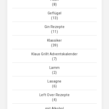
(8)
Geflügel
(13)
Gin Rezepte
(11)
Klassiker
(39)
Klaus Grillt Adventskalender
(7)
Lamm
(2)
Lasagne
(6)
Left Over Rezepte
(4)
mit Alkohol