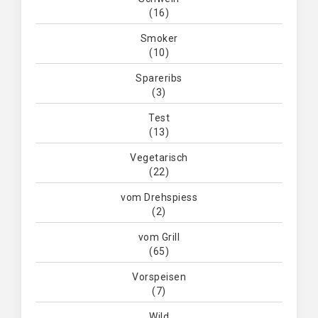
(16)
Smoker
(10)
Spareribs
(3)
Test
(13)
Vegetarisch
(22)
vom Drehspiess
(2)
vom Grill
(65)
Vorspeisen
(7)
Wild