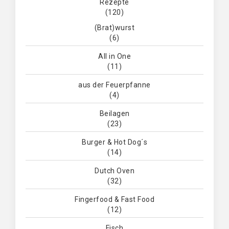
Rezepte
(120)
(Brat)wurst
(6)
All in One
(11)
aus der Feuerpfanne
(4)
Beilagen
(23)
Burger & Hot Dog´s
(14)
Dutch Oven
(32)
Fingerfood & Fast Food
(12)
Fisch