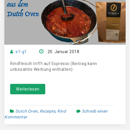
s1-g1
20. Januar 2018
Rindfleisch trifft auf Espresso (Beitrag kann
unbezahlte Werbung enthalten)
Weiterlesen
Dutch Oven
,
Rezepte
,
Rind
Schreib einen
Kommentar