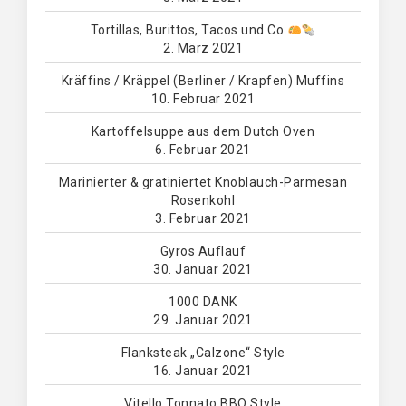
Tortillas, Burittos, Tacos und Co
2. März 2021
Kräffins / Kräppel (Berliner / Krapfen) Muffins
10. Februar 2021
Kartoffelsuppe aus dem Dutch Oven
6. Februar 2021
Marinierter & gratiniertet Knoblauch-Parmesan
Rosenkohl
3. Februar 2021
Gyros Auflauf
30. Januar 2021
1000 DANK
29. Januar 2021
Flanksteak „Calzone“ Style
16. Januar 2021
Vitello Tonnato BBQ Style