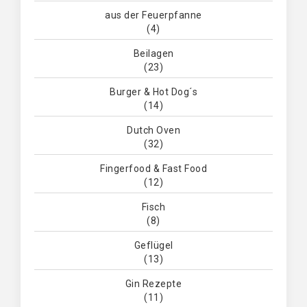
aus der Feuerpfanne
(4)
Beilagen
(23)
Burger & Hot Dog´s
(14)
Dutch Oven
(32)
Fingerfood & Fast Food
(12)
Fisch
(8)
Geflügel
(13)
Gin Rezepte
(11)