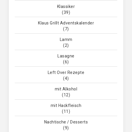
Klassiker
(39)
Klaus Grillt Adventskalender
(7)
Lamm
(2)
Lasagne
(6)
Left Over Rezepte
(4)
mit Alkohol
(12)
mit Hackfleisch
(11)
Nachtische / Desserts
(9)