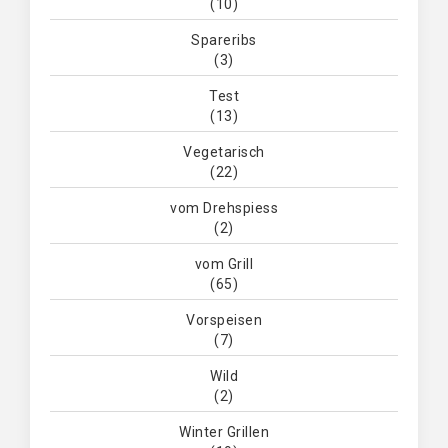
(10)
Spareribs
(3)
Test
(13)
Vegetarisch
(22)
vom Drehspiess
(2)
vom Grill
(65)
Vorspeisen
(7)
Wild
(2)
Winter Grillen