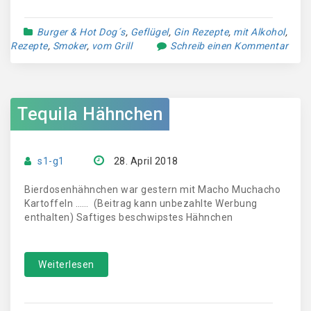
Burger & Hot Dog´s
,
Geflügel
,
Gin Rezepte
,
mit Alkohol
,
Rezepte
,
Smoker
,
vom Grill
Schreib einen Kommentar
Tequila Hähnchen
s1-g1
28. April 2018
Bierdosenhähnchen war gestern mit Macho Muchacho
Kartoffeln …… (Beitrag kann unbezahlte Werbung
enthalten) Saftiges beschwipstes Hähnchen
Weiterlesen