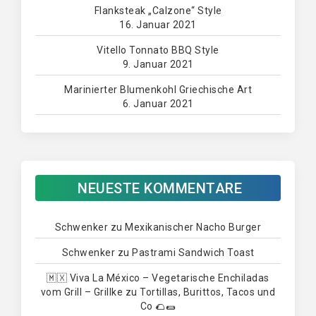
Flanksteak „Calzone“ Style
16. Januar 2021
Vitello Tonnato BBQ Style
9. Januar 2021
Marinierter Blumenkohl Griechische Art
6. Januar 2021
NEUESTE KOMMENTARE
Schwenker
zu
Mexikanischer Nacho Burger
Schwenker
zu
Pastrami Sandwich Toast
🇲🇽 Viva La México – Vegetarische Enchiladas
vom Grill – Grillke
zu
Tortillas, Burittos, Tacos und
Co 🌮🌯