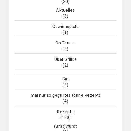
(20)
Aktuelles
(8)
Gewinnspiele
(1)
On Tour ….
(3)
Über Grillke
(2)
Gin
(8)
mal nur so gegrilltes (ohne Rezept)
(4)
Rezepte
(120)
(Brat)wurst