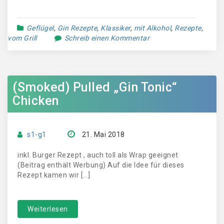
Geflügel
,
Gin Rezepte
,
Klassiker
,
mit Alkohol
,
Rezepte
,
vom Grill
Schreib einen Kommentar
(Smoked) Pulled „Gin Tonic“
Chicken
s1-g1
21. Mai 2018
inkl. Burger Rezept , auch toll als Wrap geeignet
(Beitrag enthält Werbung) Auf die Idee für dieses
Rezept kamen wir […]
Weiterlesen