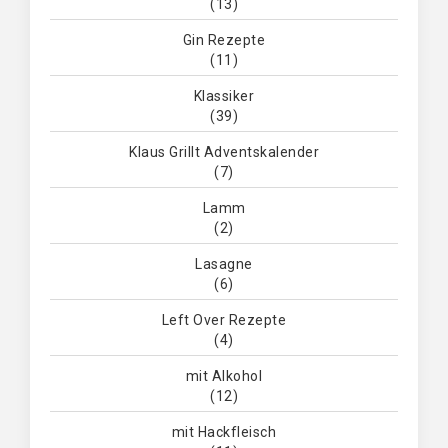
(13)
Gin Rezepte
(11)
Klassiker
(39)
Klaus Grillt Adventskalender
(7)
Lamm
(2)
Lasagne
(6)
Left Over Rezepte
(4)
mit Alkohol
(12)
mit Hackfleisch