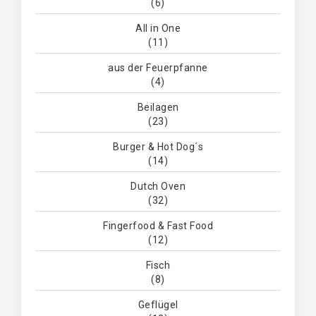
(6)
All in One
(11)
aus der Feuerpfanne
(4)
Beilagen
(23)
Burger & Hot Dog´s
(14)
Dutch Oven
(32)
Fingerfood & Fast Food
(12)
Fisch
(8)
Geflügel