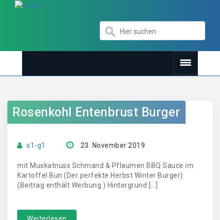
Rosenkohl Entenbrust Burger
s1-g1
23. November 2019
mit Muskatnuss Schmand & Pflaumen BBQ Sauce im
Kartoffel Bun (Der perfekte Herbst Winter Burger)
(Beitrag enthält Werbung ) Hintergrund […]
Weiterlesen