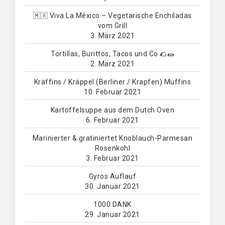
🇲🇽 Viva La México – Vegetarische Enchiladas
vom Grill
3. März 2021
Tortillas, Burittos, Tacos und Co 🌮🌯
2. März 2021
Kräffins / Kräppel (Berliner / Krapfen) Muffins
10. Februar 2021
Kartoffelsuppe aus dem Dutch Oven
6. Februar 2021
Marinierter & gratiniertet Knoblauch-Parmesan
Rosenkohl
3. Februar 2021
Gyros Auflauf
30. Januar 2021
1000 DANK
29. Januar 2021