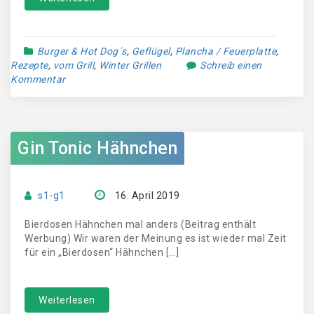
Burger & Hot Dog´s
,
Geflügel
,
Plancha / Feuerplatte
,
Rezepte
,
vom Grill
,
Winter Grillen
Schreib einen
Kommentar
Gin Tonic Hähnchen
s1-g1
16. April 2019
Bierdosen Hähnchen mal anders (Beitrag enthält
Werbung) Wir waren der Meinung es ist wieder mal Zeit
für ein „Bierdosen“ Hähnchen […]
Weiterlesen