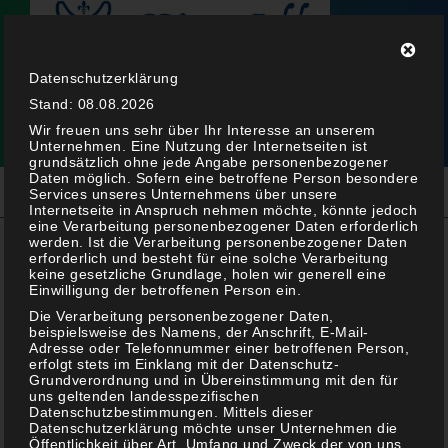
Datenschutzerklärung
Stand: 08.08.2026
Wir freuen uns sehr über Ihr Interesse an unserem
Unternehmen. Eine Nutzung der Internetseiten ist
grundsätzlich ohne jede Angabe personenbezogener
Daten möglich. Sofern eine betroffene Person besondere
Services unseres Unternehmens über unsere
Internetseite in Anspruch nehmen möchte, könnte jedoch
eine Verarbeitung personenbezogener Daten erforderlich
werden. Ist die Verarbeitung personenbezogener Daten
erforderlich und besteht für eine solche Verarbeitung
keine gesetzliche Grundlage, holen wir generell eine
Gratinierte Erdbeeren
Einwilligung der betroffenen Person ein.
Die Verarbeitung personenbezogener Daten,
beispielsweise des Namens, der Anschrift, E-Mail-
Adresse oder Telefonnummer einer betroffenen Person,
erfolgt stets im Einklang mit der Datenschutz-
Grundverordnung und in Übereinstimmung mit den für
uns geltenden landesspezifischen
Datenschutzbestimmungen. Mittels dieser
Datenschutzerklärung möchte unser Unternehmen die
Öffentlichkeit über Art, Umfang und Zweck der von uns