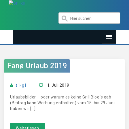
Fanø Urlaub 2019
s1-g1
1. Juli 2019
Urlaubsbilder – oder warum es keine Grill Blog´s gab
(Beitrag kann Werbung enthalten) vom 15. bis 29 Juni
haben wir […]
Weiterlesen