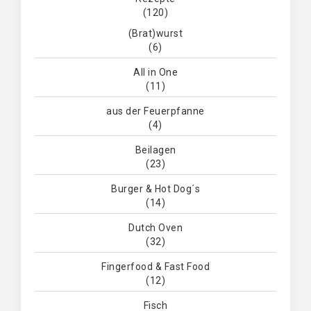
(120)
(Brat)wurst
(6)
All in One
(11)
aus der Feuerpfanne
(4)
Beilagen
(23)
Burger & Hot Dog´s
(14)
Dutch Oven
(32)
Fingerfood & Fast Food
(12)
Fisch