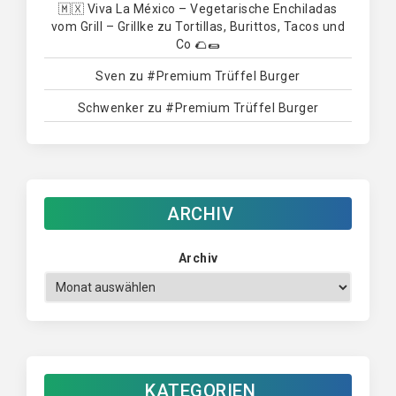
🇲🇽 Viva La México – Vegetarische Enchiladas
vom Grill – Grillke
zu
Tortillas, Burittos, Tacos und
Co 🌮🌯
Sven
zu
#Premium Trüffel Burger
Schwenker
zu
#Premium Trüffel Burger
ARCHIV
Archiv
KATEGORIEN