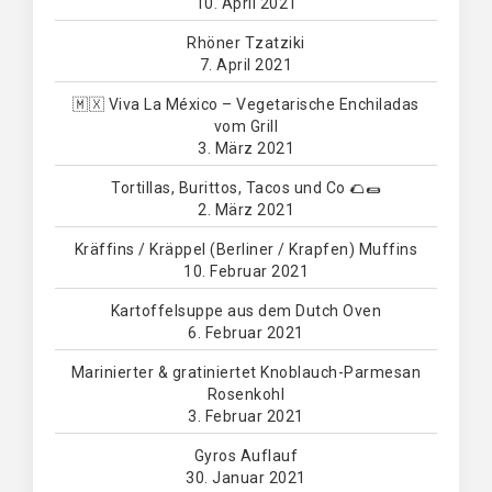
10. April 2021
Rhöner Tzatziki
7. April 2021
🇲🇽 Viva La México – Vegetarische Enchiladas
vom Grill
3. März 2021
Tortillas, Burittos, Tacos und Co 🌮🌯
2. März 2021
Kräffins / Kräppel (Berliner / Krapfen) Muffins
10. Februar 2021
Kartoffelsuppe aus dem Dutch Oven
6. Februar 2021
Marinierter & gratiniertet Knoblauch-Parmesan
Rosenkohl
3. Februar 2021
Gyros Auflauf
30. Januar 2021