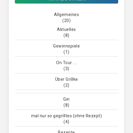
Allgemeines
(20)
Aktuelles
(8)
Gewinnspiele
(1)
On Tour ….
(3)
Über Grillke
(2)
Gin
(8)
mal nur so gegrilltes (ohne Rezept)
(4)
Rezepte