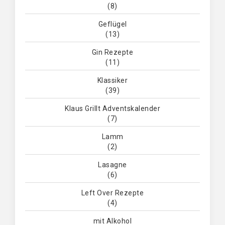
(8)
Geflügel
(13)
Gin Rezepte
(11)
Klassiker
(39)
Klaus Grillt Adventskalender
(7)
Lamm
(2)
Lasagne
(6)
Left Over Rezepte
(4)
mit Alkohol