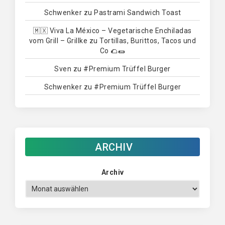
Schwenker
zu
Pastrami Sandwich Toast
🇲🇽 Viva La México – Vegetarische Enchiladas
vom Grill – Grillke
zu
Tortillas, Burittos, Tacos und
Co 🌮🌯
Sven
zu
#Premium Trüffel Burger
Schwenker
zu
#Premium Trüffel Burger
ARCHIV
Archiv