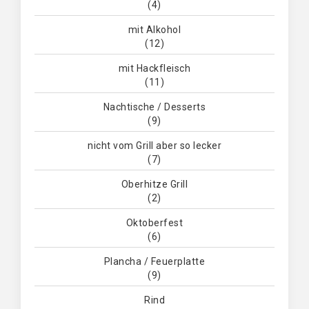
(4)
mit Alkohol
(12)
mit Hackfleisch
(11)
Nachtische / Desserts
(9)
nicht vom Grill aber so lecker
(7)
Oberhitze Grill
(2)
Oktoberfest
(6)
Plancha / Feuerplatte
(9)
Rind