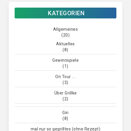
KATEGORIEN
Allgemeines
(20)
Aktuelles
(8)
Gewinnspiele
(1)
On Tour ….
(3)
Über Grillke
(2)
Gin
(8)
mal nur so gegrilltes (ohne Rezept)