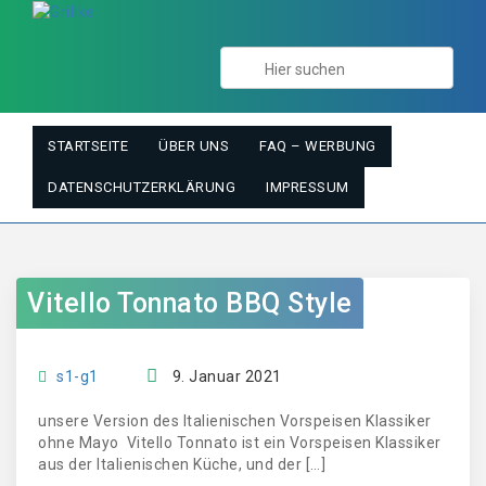
STARTSEITE
ÜBER UNS
FAQ – WERBUNG
DATENSCHUTZERKLÄRUNG
IMPRESSUM
Vitello Tonnato BBQ Style
s1-g1
9. Januar 2021
unsere Version des Italienischen Vorspeisen Klassiker
ohne Mayo Vitello Tonnato ist ein Vorspeisen Klassiker
aus der Italienischen Küche, und der […]