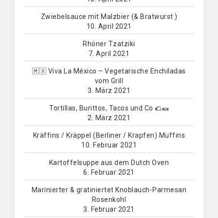
Zwiebelsauce mit Malzbier (& Bratwurst )
10. April 2021
Rhöner Tzatziki
7. April 2021
🇲🇽 Viva La México – Vegetarische Enchiladas
vom Grill
3. März 2021
Tortillas, Burittos, Tacos und Co 🌮🌯
2. März 2021
Kräffins / Kräppel (Berliner / Krapfen) Muffins
10. Februar 2021
Kartoffelsuppe aus dem Dutch Oven
6. Februar 2021
Marinierter & gratiniertet Knoblauch-Parmesan
Rosenkohl
3. Februar 2021