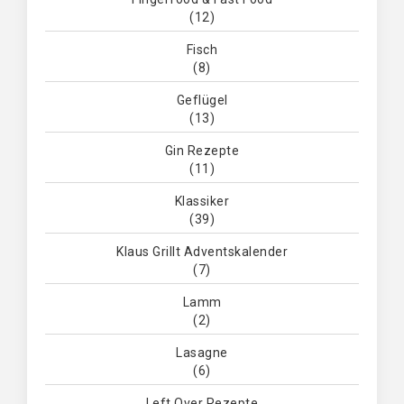
(12)
Fisch
(8)
Geflügel
(13)
Gin Rezepte
(11)
Klassiker
(39)
Klaus Grillt Adventskalender
(7)
Lamm
(2)
Lasagne
(6)
Left Over Rezepte