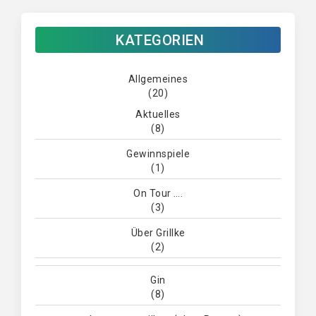
KATEGORIEN
Allgemeines
(20)
Aktuelles
(8)
Gewinnspiele
(1)
On Tour ….
(3)
Über Grillke
(2)
Gin
(8)