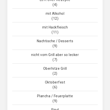
(4)
mit Alkohol
(12)
mit Hackfleisch
(11)
Nachtische / Desserts
(9)
nicht vom Grill aber so lecker
(7)
Oberhitze Grill
(2)
Oktoberfest
(6)
Plancha / Feuerplatte
(9)
Rind