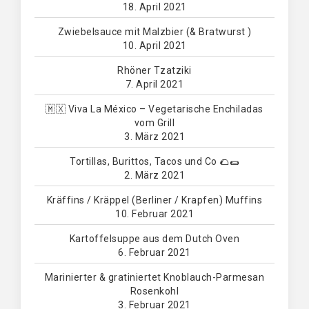
18. April 2021
Zwiebelsauce mit Malzbier (& Bratwurst )
10. April 2021
Rhöner Tzatziki
7. April 2021
🇲🇽 Viva La México – Vegetarische Enchiladas
vom Grill
3. März 2021
Tortillas, Burittos, Tacos und Co 🌮🌯
2. März 2021
Kräffins / Kräppel (Berliner / Krapfen) Muffins
10. Februar 2021
Kartoffelsuppe aus dem Dutch Oven
6. Februar 2021
Marinierter & gratiniertet Knoblauch-Parmesan
Rosenkohl
3. Februar 2021