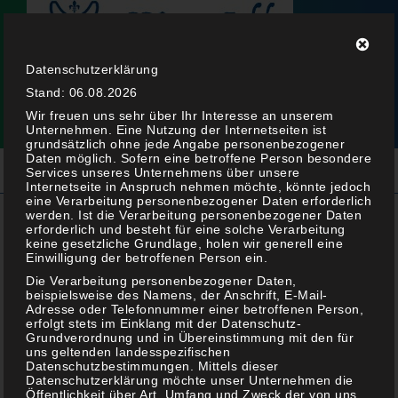
Datenschutzerklärung
Stand: 06.08.2026
Wir freuen uns sehr über Ihr Interesse an unserem
Unternehmen. Eine Nutzung der Internetseiten ist
grundsätzlich ohne jede Angabe personenbezogener
Daten möglich. Sofern eine betroffene Person besondere
Services unseres Unternehmens über unsere
Internetseite in Anspruch nehmen möchte, könnte jedoch
eine Verarbeitung personenbezogener Daten erforderlich
werden. Ist die Verarbeitung personenbezogener Daten
erforderlich und besteht für eine solche Verarbeitung
keine gesetzliche Grundlage, holen wir generell eine
Espresso Ball´s
Einwilligung der betroffenen Person ein.
Die Verarbeitung personenbezogener Daten,
beispielsweise des Namens, der Anschrift, E-Mail-
Adresse oder Telefonnummer einer betroffenen Person,
erfolgt stets im Einklang mit der Datenschutz-
Grundverordnung und in Übereinstimmung mit den für
uns geltenden landesspezifischen
Datenschutzbestimmungen. Mittels dieser
Datenschutzerklärung möchte unser Unternehmen die
Öffentlichkeit über Art, Umfang und Zweck der von uns