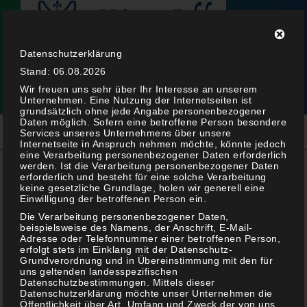
Datenschutzerklärung
Stand: 06.08.2026
Wir freuen uns sehr über Ihr Interesse an unserem
Unternehmen. Eine Nutzung der Internetseiten ist
grundsätzlich ohne jede Angabe personenbezogener
Daten möglich. Sofern eine betroffene Person besondere
Services unseres Unternehmens über unsere
Internetseite in Anspruch nehmen möchte, könnte jedoch
eine Verarbeitung personenbezogener Daten erforderlich
werden. Ist die Verarbeitung personenbezogener Daten
erforderlich und besteht für eine solche Verarbeitung
keine gesetzliche Grundlage, holen wir generell eine
On the Road: Santos
Einwilligung der betroffenen Person ein.
Adventgrillen
Die Verarbeitung personenbezogener Daten,
beispielsweise des Namens, der Anschrift, E-Mail-
Adresse oder Telefonnummer einer betroffenen Person,
erfolgt stets im Einklang mit der Datenschutz-
Grundverordnung und in Übereinstimmung mit den für
uns geltenden landesspezifischen
Datenschutzbestimmungen. Mittels dieser
Datenschutzerklärung möchte unser Unternehmen die
Öffentlichkeit über Art, Umfang und Zweck der von uns