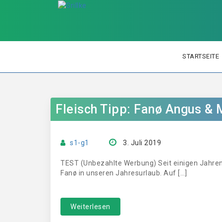
STARTSEITE
Fleisch Tipp: Fanø Angus & 
s1-g1
3. Juli 2019
TEST (Unbezahlte Werbung) Seit einigen Jahren
Fanø in unseren Jahresurlaub. Auf […]
Weiterlesen