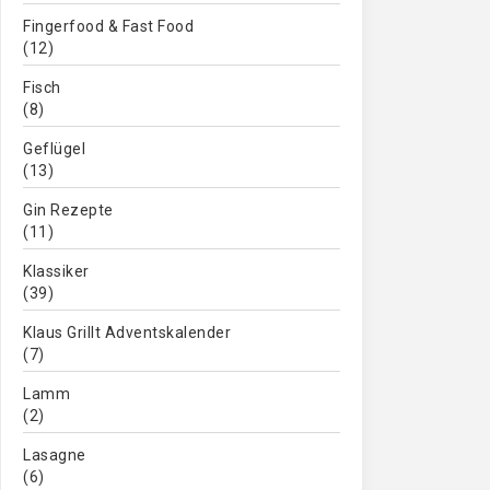
Fingerfood & Fast Food
(12)
Fisch
(8)
Geflügel
(13)
Gin Rezepte
(11)
Klassiker
(39)
Klaus Grillt Adventskalender
(7)
Lamm
(2)
Lasagne
(6)