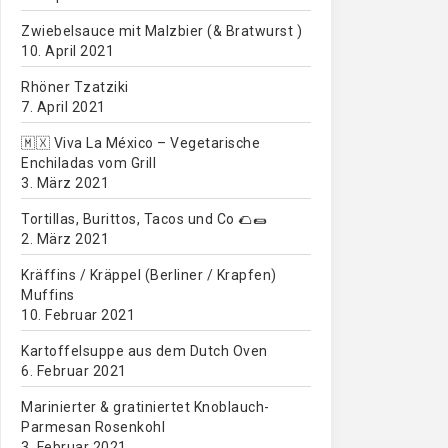
Zwiebelsauce mit Malzbier (& Bratwurst )
10. April 2021
Rhöner Tzatziki
7. April 2021
🇲🇽 Viva La México – Vegetarische
Enchiladas vom Grill
3. März 2021
Tortillas, Burittos, Tacos und Co 🌮🌯
2. März 2021
Kräffins / Kräppel (Berliner / Krapfen)
Muffins
10. Februar 2021
Kartoffelsuppe aus dem Dutch Oven
6. Februar 2021
Marinierter & gratiniertet Knoblauch-
Parmesan Rosenkohl
3. Februar 2021