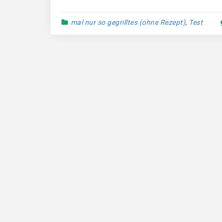
mal nur so gegrilltes (ohne Rezept)
,
Test