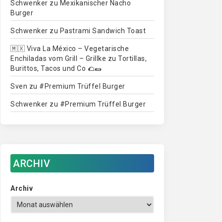
Schwenker
zu
Mexikanischer Nacho
Burger
Schwenker
zu
Pastrami Sandwich Toast
🇲🇽 Viva La México – Vegetarische
Enchiladas vom Grill – Grillke
zu
Tortillas,
Burittos, Tacos und Co 🌮🌯
Sven
zu
#Premium Trüffel Burger
Schwenker
zu
#Premium Trüffel Burger
ARCHIV
Archiv