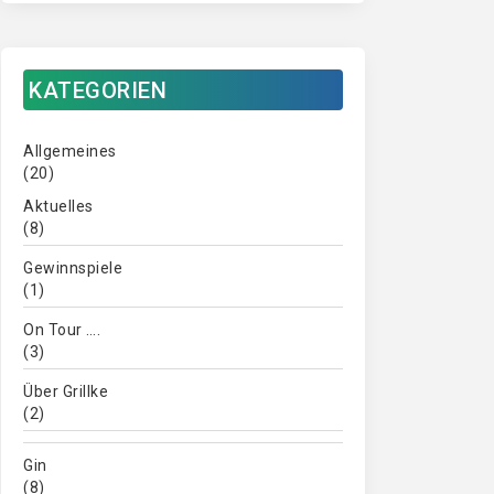
KATEGORIEN
Allgemeines
(20)
Aktuelles
(8)
Gewinnspiele
(1)
On Tour ….
(3)
Über Grillke
(2)
Gin
(8)