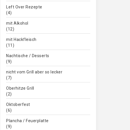
Left Over Rezepte
(4)
mit Alkohol
(12)
mit Hackfleisch
(11)
Nachtische / Desserts
(9)
nicht vom Grill aber so lecker
(7)
Oberhitze Grill
(2)
Oktoberfest
(6)
Plancha / Feuerplatte
(9)