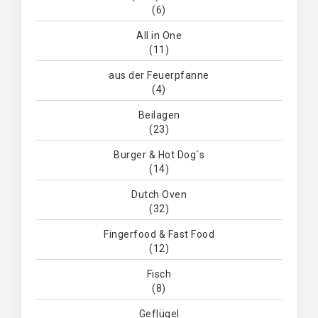
(6)
All in One
(11)
aus der Feuerpfanne
(4)
Beilagen
(23)
Burger & Hot Dog´s
(14)
Dutch Oven
(32)
Fingerfood & Fast Food
(12)
Fisch
(8)
Geflügel