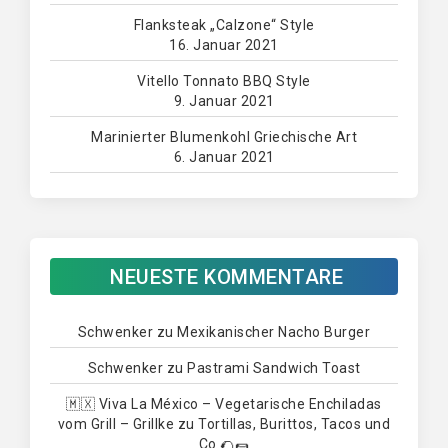
Flanksteak „Calzone“ Style
16. Januar 2021
Vitello Tonnato BBQ Style
9. Januar 2021
Marinierter Blumenkohl Griechische Art
6. Januar 2021
NEUESTE KOMMENTARE
Schwenker
zu
Mexikanischer Nacho Burger
Schwenker
zu
Pastrami Sandwich Toast
🇲🇽 Viva La México – Vegetarische Enchiladas
vom Grill – Grillke
zu
Tortillas, Burittos, Tacos und
Co 🌮🌯