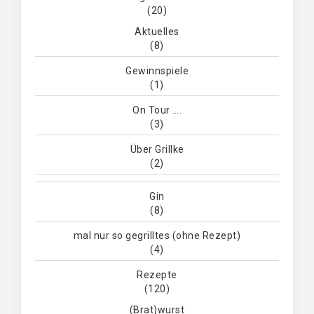
(20)
Aktuelles
(8)
Gewinnspiele
(1)
On Tour ….
(3)
Über Grillke
(2)
Gin
(8)
mal nur so gegrilltes (ohne Rezept)
(4)
Rezepte
(120)
(Brat)wurst