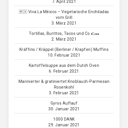
7. April 2021
🇲🇽 Viva La México – Vegetarische Enchiladas
vom Grill
3. März 2021
Tortillas, Burittos, Tacos und Co 🌮🌯
2. März 2021
Kräffins / Kräppel (Berliner / Krapfen) Muffins
10. Februar 2021
Kartoffelsuppe aus dem Dutch Oven
6. Februar 2021
Marinierter & gratiniertet Knoblauch-Parmesan
Rosenkohl
3. Februar 2021
Gyros Auflauf
30. Januar 2021
1000 DANK
29. Januar 2021