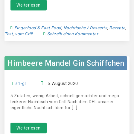
Weiterlesen
Fingerfood & Fast Food
,
Nachtische / Desserts
,
Rezepte
,
Test
,
vom Grill
Schreib einen Kommentar
Himbeere Mandel Gin Schiffchen
s1-g1
5. August 2020
5 Zutaten, wenig Arbeit, schnell gemachter und mega
leckerer Nachtisch vom Grill Nach dem DHL unserer
eigentliche Nachtisch Idee für […]
Weiterlesen