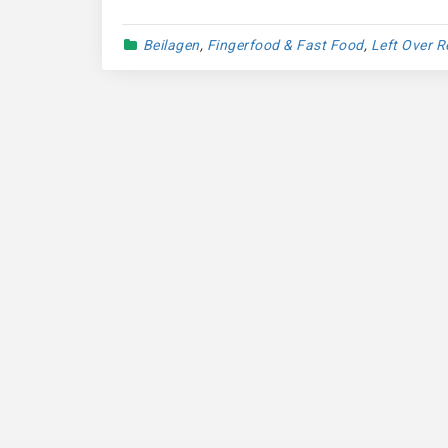
Beilagen
,
Fingerfood & Fast Food
,
Left Over R