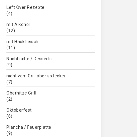
Left Over Rezepte
(4)
mit Alkohol
(12)
mit Hackfleisch
(11)
Nachtische / Desserts
(9)
nicht vom Grill aber so lecker
(7)
Oberhitze Grill
(2)
Oktoberfest
(6)
Plancha / Feuerplatte
(9)