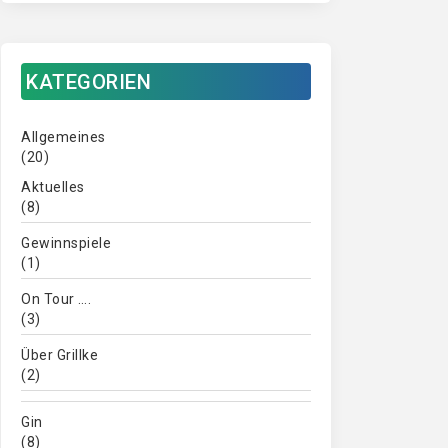
KATEGORIEN
Allgemeines
(20)
Aktuelles
(8)
Gewinnspiele
(1)
On Tour ….
(3)
Über Grillke
(2)
Gin
(8)