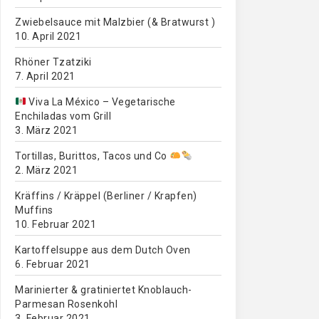
Zwiebelsauce mit Malzbier (& Bratwurst )
10. April 2021
Rhöner Tzatziki
7. April 2021
Viva La México – Vegetarische
Enchiladas vom Grill
3. März 2021
Tortillas, Burittos, Tacos und Co
2. März 2021
Kräffins / Kräppel (Berliner / Krapfen)
Muffins
10. Februar 2021
Kartoffelsuppe aus dem Dutch Oven
6. Februar 2021
Marinierter & gratiniertet Knoblauch-
Parmesan Rosenkohl
3. Februar 2021