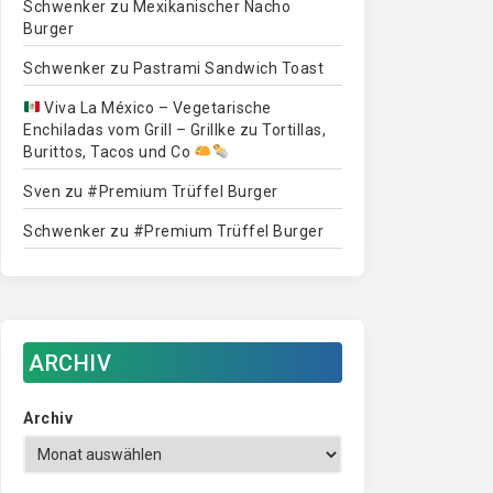
Schwenker
zu
Mexikanischer Nacho
Burger
Schwenker
zu
Pastrami Sandwich Toast
Viva La México – Vegetarische
Enchiladas vom Grill – Grillke
zu
Tortillas,
Burittos, Tacos und Co
Sven
zu
#Premium Trüffel Burger
Schwenker
zu
#Premium Trüffel Burger
ARCHIV
Archiv