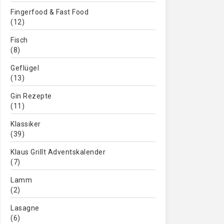
Fingerfood & Fast Food
(12)
Fisch
(8)
Geflügel
(13)
Gin Rezepte
(11)
Klassiker
(39)
Klaus Grillt Adventskalender
(7)
Lamm
(2)
Lasagne
(6)