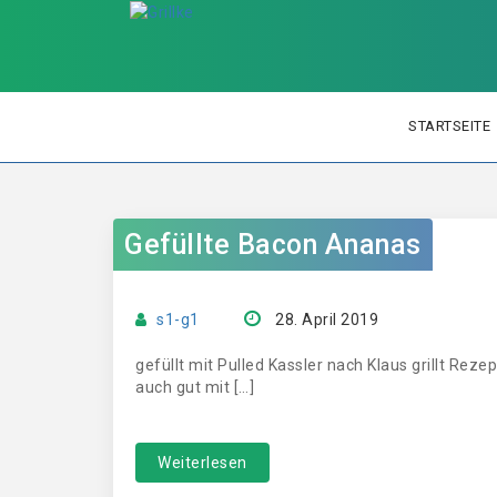
STARTSEITE
Gefüllte Bacon Ananas
s1-g1
28. April 2019
gefüllt mit Pulled Kassler nach Klaus grillt Rezep
auch gut mit […]
Weiterlesen