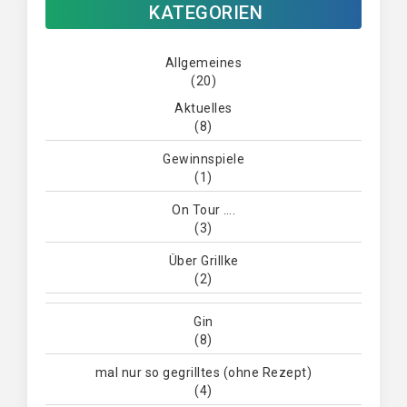
KATEGORIEN
Allgemeines
(20)
Aktuelles
(8)
Gewinnspiele
(1)
On Tour ….
(3)
Über Grillke
(2)
Gin
(8)
mal nur so gegrilltes (ohne Rezept)
(4)