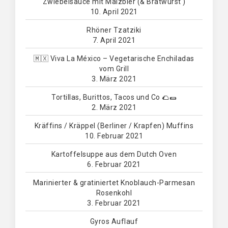
Zwiebelsauce mit Malzbier (& Bratwurst )
10. April 2021
Rhöner Tzatziki
7. April 2021
🇲🇽 Viva La México – Vegetarische Enchiladas
vom Grill
3. März 2021
Tortillas, Burittos, Tacos und Co 🌮🌯
2. März 2021
Kräffins / Kräppel (Berliner / Krapfen) Muffins
10. Februar 2021
Kartoffelsuppe aus dem Dutch Oven
6. Februar 2021
Marinierter & gratiniertet Knoblauch-Parmesan
Rosenkohl
3. Februar 2021
Gyros Auflauf