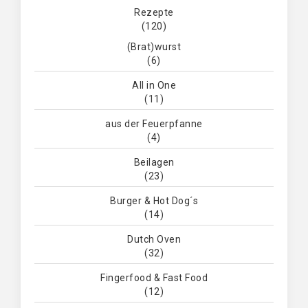
Rezepte
(120)
(Brat)wurst
(6)
All in One
(11)
aus der Feuerpfanne
(4)
Beilagen
(23)
Burger & Hot Dog´s
(14)
Dutch Oven
(32)
Fingerfood & Fast Food
(12)