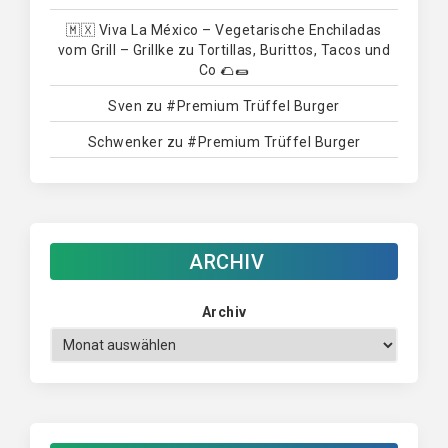
🇲🇽 Viva La México – Vegetarische Enchiladas
vom Grill – Grillke
zu
Tortillas, Burittos, Tacos und
Co 🌮🌯
Sven
zu
#Premium Trüffel Burger
Schwenker
zu
#Premium Trüffel Burger
ARCHIV
Archiv