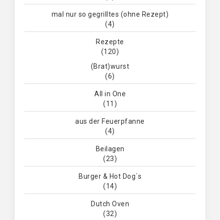
mal nur so gegrilltes (ohne Rezept)
(4)
Rezepte
(120)
(Brat)wurst
(6)
All in One
(11)
aus der Feuerpfanne
(4)
Beilagen
(23)
Burger & Hot Dog´s
(14)
Dutch Oven
(32)