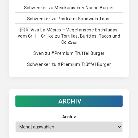
Schwenker
zu
Mexikanischer Nacho Burger
Schwenker
zu
Pastrami Sandwich Toast
🇲🇽 Viva La México – Vegetarische Enchiladas
vom Grill – Grillke
zu
Tortillas, Burittos, Tacos und
Co 🌮🌯
Sven
zu
#Premium Trüffel Burger
Schwenker
zu
#Premium Trüffel Burger
ARCHIV
Archiv