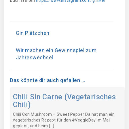
Euch starten
https://www.instagram.com/grillke/
Gin Plätzchen
Wir machen ein Gewinnspiel zum
Jahreswechsel
Das könnte dir auch gefallen …
Chili Sin Carne (Vegetarisches
Chili)
Chili Con Mushroom – Sweet Pepper Da hat man ein
vegetarisches Rezept für den #VeggieDay im Mai
geplant, und beim […]