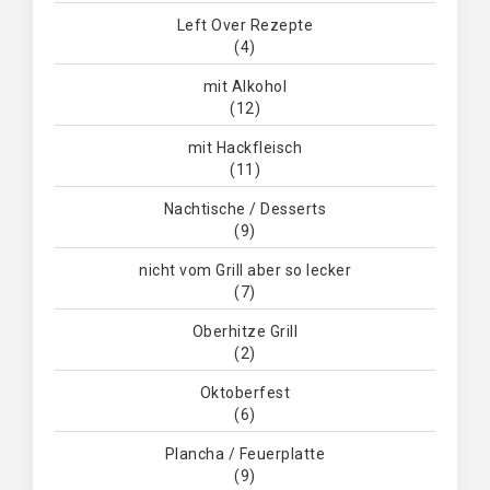
Left Over Rezepte
(4)
mit Alkohol
(12)
mit Hackfleisch
(11)
Nachtische / Desserts
(9)
nicht vom Grill aber so lecker
(7)
Oberhitze Grill
(2)
Oktoberfest
(6)
Plancha / Feuerplatte
(9)