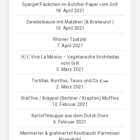
Spargel Päckchen im Butcher Paper vom Grill
18. April 2021
Zwiebelsauce mit Malzbier (& Bratwurst )
10. April 2021
Rhöner Tzatziki
7. April 2021
🇲🇽 Viva La México – Vegetarische Enchiladas
vom Grill
3. März 2021
Tortillas, Burittos, Tacos und Co 🌮🌯
2. März 2021
Kräffins / Kräppel (Berliner / Krapfen) Muffins
10. Februar 2021
Kartoffelsuppe aus dem Dutch Oven
6. Februar 2021
Marinierter & gratiniertet Knoblauch-Parmesan
Rosenkohl