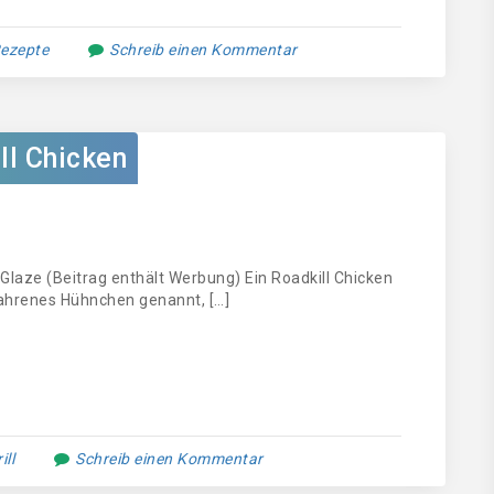
ezepte
Schreib einen Kommentar
ll Chicken
laze (Beitrag enthält Werbung) Ein Roadkill Chicken
ahrenes Hühnchen genannt, […]
ll
Schreib einen Kommentar