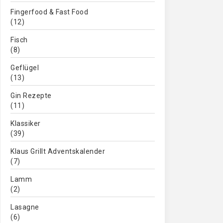
Fingerfood & Fast Food
(12)
Fisch
(8)
Geflügel
(13)
Gin Rezepte
(11)
Klassiker
(39)
Klaus Grillt Adventskalender
(7)
Lamm
(2)
Lasagne
(6)