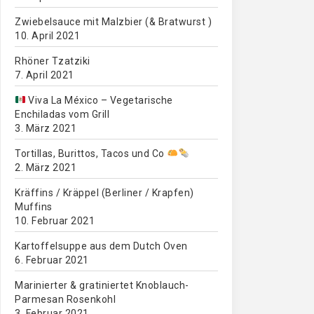
Zwiebelsauce mit Malzbier (& Bratwurst )
10. April 2021
Rhöner Tzatziki
7. April 2021
Viva La México – Vegetarische
Enchiladas vom Grill
3. März 2021
Tortillas, Burittos, Tacos und Co
2. März 2021
Kräffins / Kräppel (Berliner / Krapfen)
Muffins
10. Februar 2021
Kartoffelsuppe aus dem Dutch Oven
6. Februar 2021
Marinierter & gratiniertet Knoblauch-
Parmesan Rosenkohl
3. Februar 2021