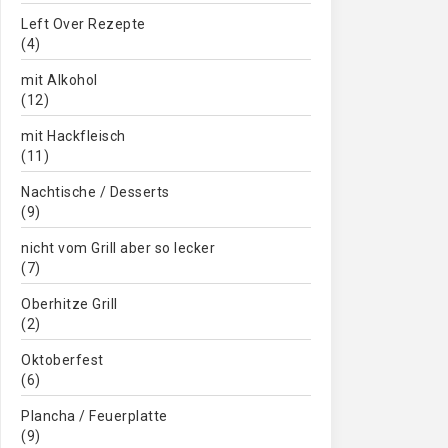
Left Over Rezepte
(4)
mit Alkohol
(12)
mit Hackfleisch
(11)
Nachtische / Desserts
(9)
nicht vom Grill aber so lecker
(7)
Oberhitze Grill
(2)
Oktoberfest
(6)
Plancha / Feuerplatte
(9)