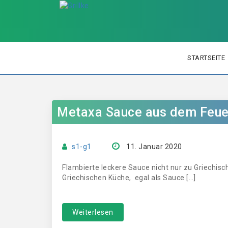
STARTSEITE
Metaxa Sauce aus dem Feue
s1-g1
11. Januar 2020
Flambierte leckere Sauce nicht nur zu Griechisc
Griechischen Küche, egal als Sauce […]
Weiterlesen