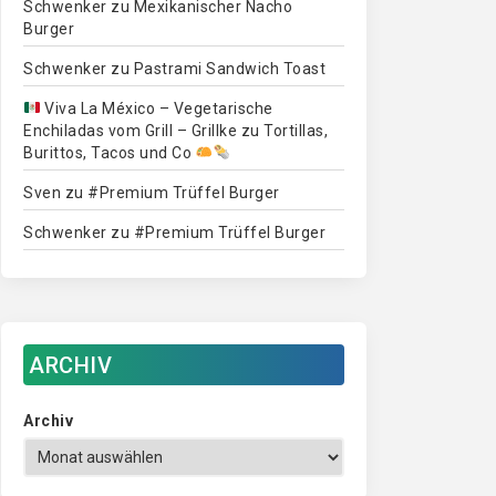
Schwenker
zu
Mexikanischer Nacho
Burger
Schwenker
zu
Pastrami Sandwich Toast
Viva La México – Vegetarische
Enchiladas vom Grill – Grillke
zu
Tortillas,
Burittos, Tacos und Co
Sven
zu
#Premium Trüffel Burger
Schwenker
zu
#Premium Trüffel Burger
ARCHIV
Archiv