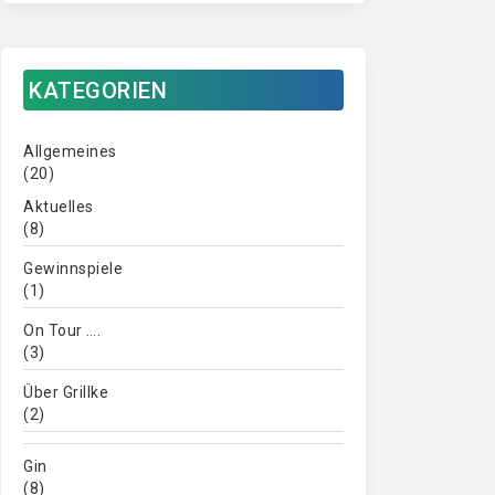
KATEGORIEN
Allgemeines
(20)
Aktuelles
(8)
Gewinnspiele
(1)
On Tour ….
(3)
Über Grillke
(2)
Gin
(8)