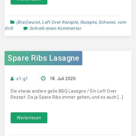
(Brat)wurst
,
Left Over Rezepte
,
Rezepte
,
Schwein
,
vom
Grill
Schreib einen Kommentar
Spare Ribs Lasagne
s1-g1
18. Juli 2020
Die etwas andere geile BBQ Lasagne / Ein Left Over
Rezept Da ja Spare Ribs immer gehen, und es auch […]
Weiterlesen