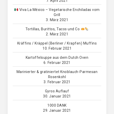
7. April 2021
Viva La México – Vegetarische Enchiladas vom
Grill
3. März 2021
Tortillas, Burittos, Tacos und Co
2. März 2021
Kräffins / Kräppel (Berliner / Krapfen) Muffins
10. Februar 2021
Kartoffelsuppe aus dem Dutch Oven
6. Februar 2021
Marinierter & gratiniertet Knoblauch-Parmesan
Rosenkohl
3. Februar 2021
Gyros Auflauf
30. Januar 2021
1000 DANK
29. Januar 2021