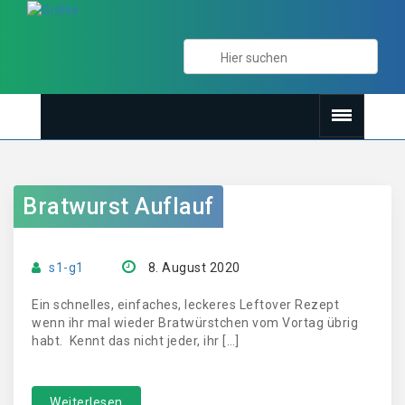
Bratwurst Auflauf
s1-g1
8. August 2020
Ein schnelles, einfaches, leckeres Leftover Rezept
wenn ihr mal wieder Bratwürstchen vom Vortag übrig
habt. Kennt das nicht jeder, ihr […]
Weiterlesen