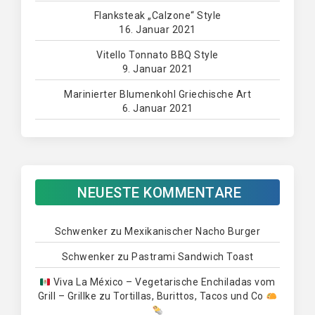
Flanksteak „Calzone“ Style
16. Januar 2021
Vitello Tonnato BBQ Style
9. Januar 2021
Marinierter Blumenkohl Griechische Art
6. Januar 2021
NEUESTE KOMMENTARE
Schwenker
zu
Mexikanischer Nacho Burger
Schwenker
zu
Pastrami Sandwich Toast
Viva La México – Vegetarische Enchiladas vom
Grill – Grillke
zu
Tortillas, Burittos, Tacos und Co