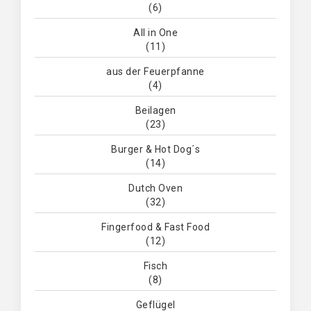
(6)
All in One
(11)
aus der Feuerpfanne
(4)
Beilagen
(23)
Burger & Hot Dog´s
(14)
Dutch Oven
(32)
Fingerfood & Fast Food
(12)
Fisch
(8)
Geflügel