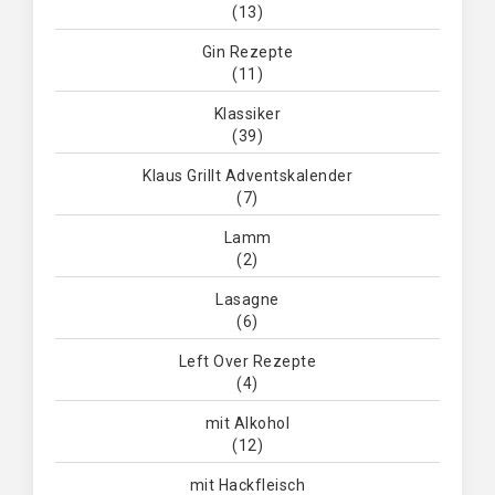
(13)
Gin Rezepte
(11)
Klassiker
(39)
Klaus Grillt Adventskalender
(7)
Lamm
(2)
Lasagne
(6)
Left Over Rezepte
(4)
mit Alkohol
(12)
mit Hackfleisch