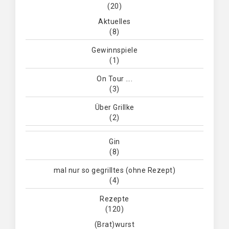
(20)
Aktuelles
(8)
Gewinnspiele
(1)
On Tour ….
(3)
Über Grillke
(2)
Gin
(8)
mal nur so gegrilltes (ohne Rezept)
(4)
Rezepte
(120)
(Brat)wurst