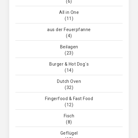
(6)
All in One
(11)
aus der Feuerpfanne
(4)
Beilagen
(23)
Burger & Hot Dog´s
(14)
Dutch Oven
(32)
Fingerfood & Fast Food
(12)
Fisch
(8)
Geflügel