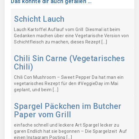
Das könnte dir auch gefallen …
Schicht Lauch
Lauch Kartoffel Auflauf vom Grill Diesmal ist beim
Gedanken machen über eine Vegetarische Version von
Schichtfleisch zu machen, dieses Rezept […]
Chili Sin Carne (Vegetarisches
Chili)
Chili Con Mushroom – Sweet Pepper Da hat man ein
vegetarisches Rezept für den #VeggieDay im Mai
geplant, und beim […]
Spargel Päckchen im Butcher
Paper vom Grill
einfache schnell und leckere Art Spargel lecker zu
garen Endlich hat sie begonnen – Die Spargelzeit Auf
einen Instagram Posting […]