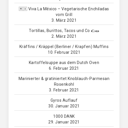
🇲🇽 Viva La México – Vegetarische Enchiladas
vom Grill
3. März 2021
Tortillas, Burittos, Tacos und Co 🌮🌯
2. März 2021
Kräffins / Kräppel (Berliner / Krapfen) Muffins
10. Februar 2021
Kartoffelsuppe aus dem Dutch Oven
6. Februar 2021
Marinierter & gratiniertet Knoblauch-Parmesan
Rosenkohl
3. Februar 2021
Gyros Auflauf
30. Januar 2021
1000 DANK
29. Januar 2021