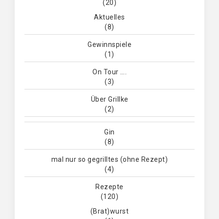
(20)
Aktuelles
(8)
Gewinnspiele
(1)
On Tour ….
(3)
Über Grillke
(2)
Gin
(8)
mal nur so gegrilltes (ohne Rezept)
(4)
Rezepte
(120)
(Brat)wurst