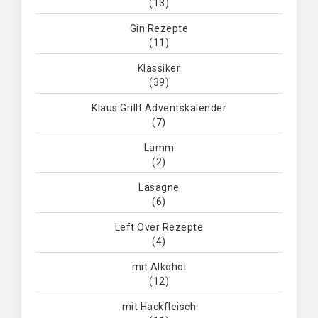
(13)
Gin Rezepte
(11)
Klassiker
(39)
Klaus Grillt Adventskalender
(7)
Lamm
(2)
Lasagne
(6)
Left Over Rezepte
(4)
mit Alkohol
(12)
mit Hackfleisch