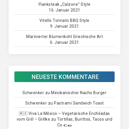
Flanksteak „Calzone“ Style
16. Januar 2021
Vitello Tonnato BBQ Style
9. Januar 2021
Marinierter Blumenkohl Griechische Art
6. Januar 2021
NEUESTE KOMMENTARE
Schwenker
zu
Mexikanischer Nacho Burger
Schwenker
zu
Pastrami Sandwich Toast
🇲🇽 Viva La México – Vegetarische Enchiladas
vom Grill – Grillke
zu
Tortillas, Burittos, Tacos und
Co 🌮🌯