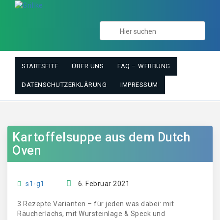
STARTSEITE
ÜBER UNS
FAQ – WERBUNG
DATENSCHUTZERKLÄRUNG
IMPRESSUM
Kartoffelsuppe aus dem Dutch
Oven
s1-g1
6. Februar 2021
3 Rezepte Varianten – für jeden was dabei: mit
Räucherlachs, mit Wursteinlage & Speck und