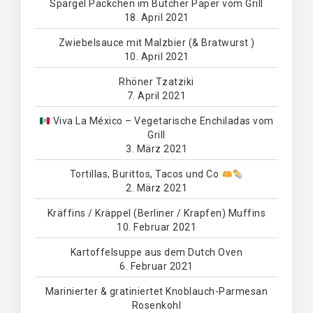
Spargel Päckchen im Butcher Paper vom Grill
18. April 2021
Zwiebelsauce mit Malzbier (& Bratwurst )
10. April 2021
Rhöner Tzatziki
7. April 2021
Viva La México – Vegetarische Enchiladas vom
Grill
3. März 2021
Tortillas, Burittos, Tacos und Co
2. März 2021
Kräffins / Kräppel (Berliner / Krapfen) Muffins
10. Februar 2021
Kartoffelsuppe aus dem Dutch Oven
6. Februar 2021
Marinierter & gratiniertet Knoblauch-Parmesan
Rosenkohl