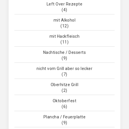
Left Over Rezepte
(4)
mit Alkohol
(12)
mit Hackfleisch
(11)
Nachtische / Desserts
(9)
nicht vom Grill aber so lecker
(7)
Oberhitze Grill
(2)
Oktoberfest
(6)
Plancha / Feuerplatte
(9)