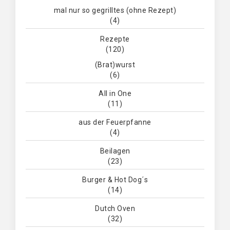
mal nur so gegrilltes (ohne Rezept)
(4)
Rezepte
(120)
(Brat)wurst
(6)
All in One
(11)
aus der Feuerpfanne
(4)
Beilagen
(23)
Burger & Hot Dog´s
(14)
Dutch Oven
(32)