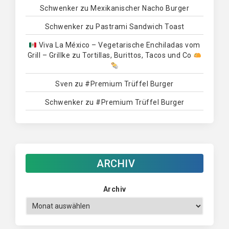
Schwenker
zu
Mexikanischer Nacho Burger
Schwenker
zu
Pastrami Sandwich Toast
Viva La México – Vegetarische Enchiladas vom
Grill – Grillke
zu
Tortillas, Burittos, Tacos und Co
Sven
zu
#Premium Trüffel Burger
Schwenker
zu
#Premium Trüffel Burger
ARCHIV
Archiv