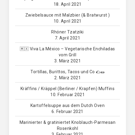
18. April 2021
Zwiebelsauce mit Malzbier (& Bratwurst )
10. April 2021
Rhöner Tzatziki
7. April 2021
🇲🇽 Viva La México – Vegetarische Enchiladas
vom Grill
3. März 2021
Tortillas, Burittos, Tacos und Co 🌮🌯
2. März 2021
Kräffins / Kräppel (Berliner / Krapfen) Muffins
10. Februar 2021
Kartoffelsuppe aus dem Dutch Oven
6. Februar 2021
Marinierter & gratiniertet Knoblauch-Parmesan
Rosenkohl
3. Februar 2021