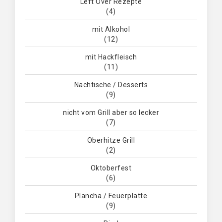
Left Over Rezepte
(4)
mit Alkohol
(12)
mit Hackfleisch
(11)
Nachtische / Desserts
(9)
nicht vom Grill aber so lecker
(7)
Oberhitze Grill
(2)
Oktoberfest
(6)
Plancha / Feuerplatte
(9)