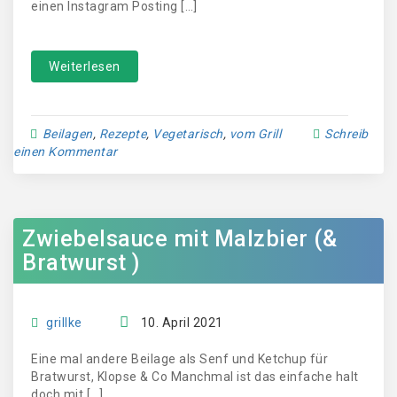
einen Instagram Posting […]
Weiterlesen
Beilagen
,
Rezepte
,
Vegetarisch
,
vom Grill
Schreib
einen Kommentar
Zwiebelsauce mit Malzbier (&
Bratwurst )
grillke
10. April 2021
Eine mal andere Beilage als Senf und Ketchup für
Bratwurst, Klopse & Co Manchmal ist das einfache halt
doch mit […]