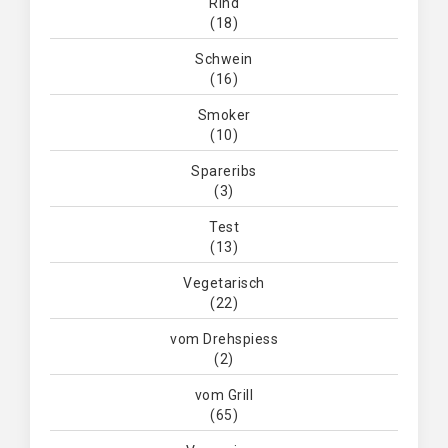
Rind
(18)
Schwein
(16)
Smoker
(10)
Spareribs
(3)
Test
(13)
Vegetarisch
(22)
vom Drehspiess
(2)
vom Grill
(65)