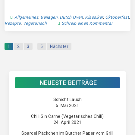
Allgemeines
,
Beilagen
,
Dutch Oven
,
Klassiker
,
Oktoberfest
,
Rezepte
,
Vegetarisch
Schreib einen Kommentar
1
2
3
…
5
Nächster
NEUESTE BEITRÄGE
Schicht Lauch
5. Mai 2021
Chili Sin Carne (Vegetarisches Chili)
24. April 2021
Spargel Päckchen im Butcher Paper vom Grill