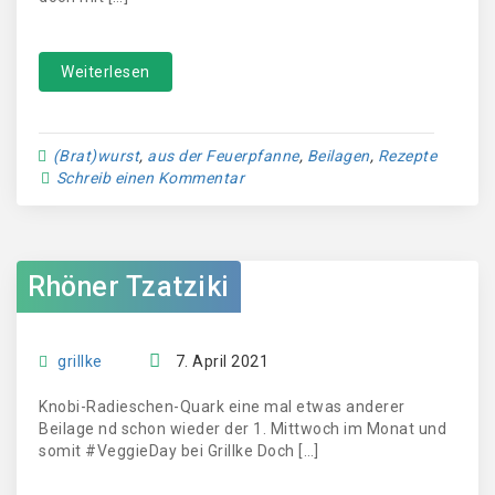
Weiterlesen
(Brat)wurst
,
aus der Feuerpfanne
,
Beilagen
,
Rezepte
Schreib einen Kommentar
Rhöner Tzatziki
grillke
7. April 2021
Knobi-Radieschen-Quark eine mal etwas anderer
Beilage nd schon wieder der 1. Mittwoch im Monat und
somit #VeggieDay bei Grillke Doch […]