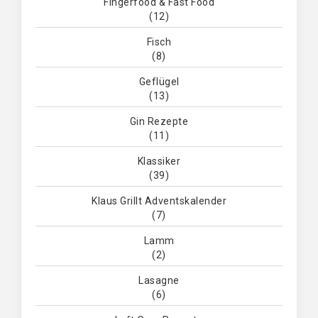
Fingerfood & Fast Food
(12)
Fisch
(8)
Geflügel
(13)
Gin Rezepte
(11)
Klassiker
(39)
Klaus Grillt Adventskalender
(7)
Lamm
(2)
Lasagne
(6)