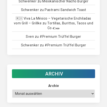
Schwenker
zu
Mexikanischer Nacho Burger
Schwenker
zu
Pastrami Sandwich Toast
🇲🇽 Viva La México – Vegetarische Enchiladas
vom Grill – Grillke
zu
Tortillas, Burittos, Tacos und
Co 🌮🌯
Sven
zu
#Premium Trüffel Burger
Schwenker
zu
#Premium Trüffel Burger
ARCHIV
Archiv