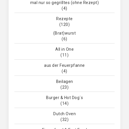
mal nur so gegrilltes (ohne Rezept)
(4)
Rezepte
(120)
(Brat)wurst
(6)
All in One
(11)
aus der Feuerpfanne
(4)
Beilagen
(23)
Burger & Hot Dog´s
(14)
Dutch Oven
(32)