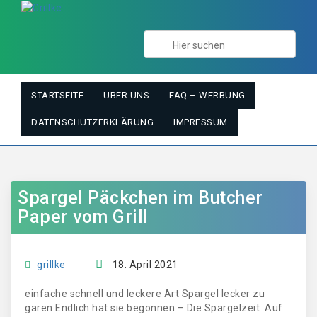
STARTSEITE
ÜBER UNS
FAQ – WERBUNG
DATENSCHUTZERKLÄRUNG
IMPRESSUM
Spargel Päckchen im Butcher
Paper vom Grill
grillke
18. April 2021
einfache schnell und leckere Art Spargel lecker zu
garen Endlich hat sie begonnen – Die Spargelzeit Auf