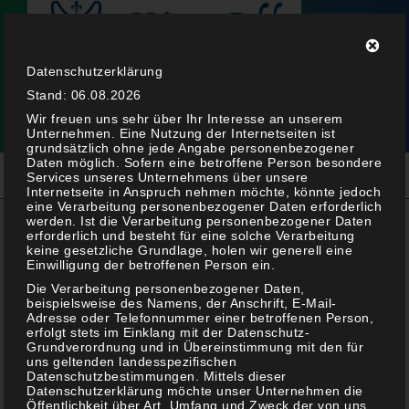
Datenschutzerklärung
Stand: 06.08.2026
Wir freuen uns sehr über Ihr Interesse an unserem
Unternehmen. Eine Nutzung der Internetseiten ist
grundsätzlich ohne jede Angabe personenbezogener
Daten möglich. Sofern eine betroffene Person besondere
Services unseres Unternehmens über unsere
Internetseite in Anspruch nehmen möchte, könnte jedoch
eine Verarbeitung personenbezogener Daten erforderlich
werden. Ist die Verarbeitung personenbezogener Daten
erforderlich und besteht für eine solche Verarbeitung
keine gesetzliche Grundlage, holen wir generell eine
Rhöner Tzatziki
Einwilligung der betroffenen Person ein.
Die Verarbeitung personenbezogener Daten,
beispielsweise des Namens, der Anschrift, E-Mail-
Adresse oder Telefonnummer einer betroffenen Person,
erfolgt stets im Einklang mit der Datenschutz-
Grundverordnung und in Übereinstimmung mit den für
uns geltenden landesspezifischen
Datenschutzbestimmungen. Mittels dieser
Datenschutzerklärung möchte unser Unternehmen die
Öffentlichkeit über Art, Umfang und Zweck der von uns