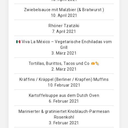
Zwiebelsauce mit Malzbier (& Bratwurst )
10. April 2021
Rhöner Tzatziki
7. April 2021
Viva La México – Vegetarische Enchiladas vom
Grill
3. März 2021
Tortillas, Burittos, Tacos und Co
2. März 2021
Kräffins / Kräppel (Berliner / Krapfen) Muffins
10. Februar 2021
Kartoffelsuppe aus dem Dutch Oven
6. Februar 2021
Marinierter & gratiniertet Knoblauch-Parmesan
Rosenkohl
3. Februar 2021