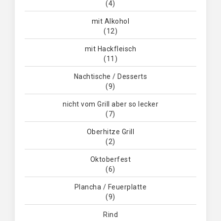
(4)
mit Alkohol
(12)
mit Hackfleisch
(11)
Nachtische / Desserts
(9)
nicht vom Grill aber so lecker
(7)
Oberhitze Grill
(2)
Oktoberfest
(6)
Plancha / Feuerplatte
(9)
Rind