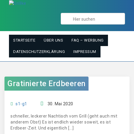
STARTSEITE
ÜBER UNS
FAQ – WERBUNG
DATENSCHUTZERKLÄRUNG
IMPRESSUM
Gratinierte Erdbeeren
s1-g1
30. Mai 2020
schneller, leckerer Nachtisch vom Grill (geht auch mit
anderem Obst) Es ist endlich wieder soweit, es ist
Erdbeer-Zeit. Und eigentlich […]