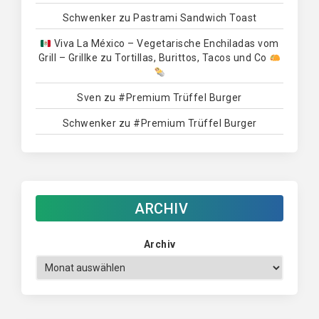
Schwenker
zu
Pastrami Sandwich Toast
Viva La México – Vegetarische Enchiladas vom
Grill – Grillke
zu
Tortillas, Burittos, Tacos und Co
Sven
zu
#Premium Trüffel Burger
Schwenker
zu
#Premium Trüffel Burger
ARCHIV
Archiv