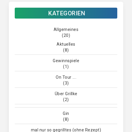
KATEGORIEN
Allgemeines
(20)
Aktuelles
(8)
Gewinnspiele
(1)
On Tour ….
(3)
Über Grillke
(2)
Gin
(8)
mal nur so gegrilltes (ohne Rezept)