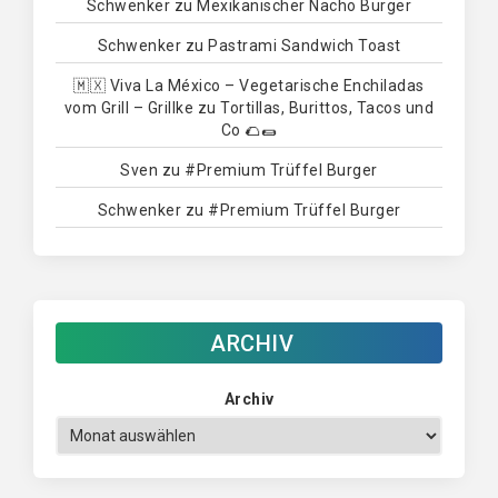
Schwenker
zu
Mexikanischer Nacho Burger
Schwenker
zu
Pastrami Sandwich Toast
🇲🇽 Viva La México – Vegetarische Enchiladas
vom Grill – Grillke
zu
Tortillas, Burittos, Tacos und
Co 🌮🌯
Sven
zu
#Premium Trüffel Burger
Schwenker
zu
#Premium Trüffel Burger
ARCHIV
Archiv