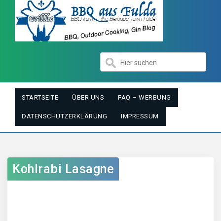
STARTSEITE
ÜBER UNS
FAQ – WERBUNG
DATENSCHUTZERKLÄRUNG
IMPRESSUM
Kohlrabi Lasagne