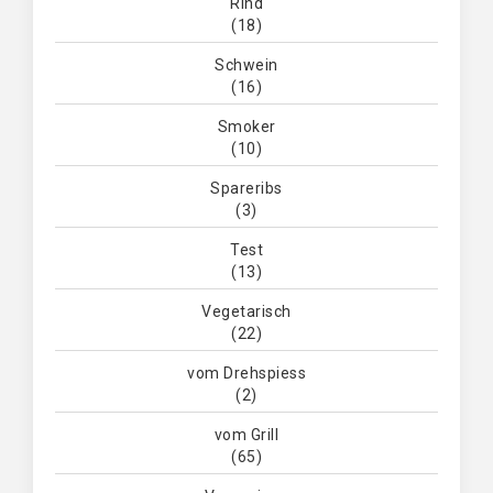
Rind
(18)
Schwein
(16)
Smoker
(10)
Spareribs
(3)
Test
(13)
Vegetarisch
(22)
vom Drehspiess
(2)
vom Grill
(65)