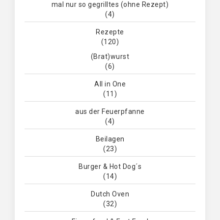
mal nur so gegrilltes (ohne Rezept)
(4)
Rezepte
(120)
(Brat)wurst
(6)
All in One
(11)
aus der Feuerpfanne
(4)
Beilagen
(23)
Burger & Hot Dog´s
(14)
Dutch Oven
(32)