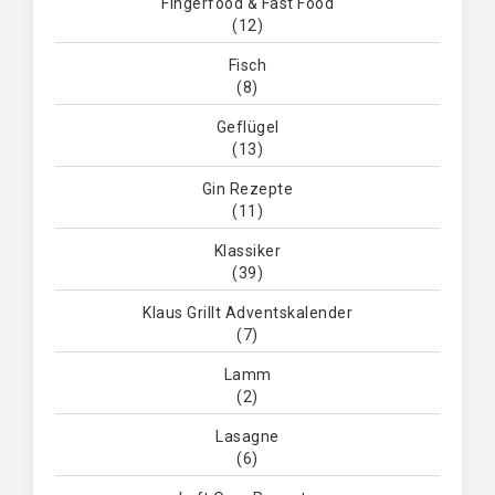
Fingerfood & Fast Food
(12)
Fisch
(8)
Geflügel
(13)
Gin Rezepte
(11)
Klassiker
(39)
Klaus Grillt Adventskalender
(7)
Lamm
(2)
Lasagne
(6)