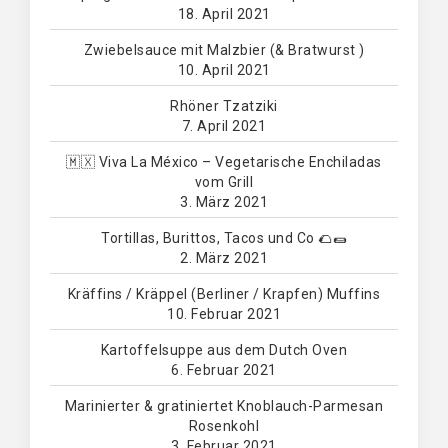
18. April 2021
Zwiebelsauce mit Malzbier (& Bratwurst )
10. April 2021
Rhöner Tzatziki
7. April 2021
🇲🇽 Viva La México – Vegetarische Enchiladas
vom Grill
3. März 2021
Tortillas, Burittos, Tacos und Co 🌮🌯
2. März 2021
Kräffins / Kräppel (Berliner / Krapfen) Muffins
10. Februar 2021
Kartoffelsuppe aus dem Dutch Oven
6. Februar 2021
Marinierter & gratiniertet Knoblauch-Parmesan
Rosenkohl
3. Februar 2021