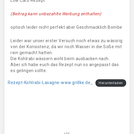
Low Carb Rezept
(Beitrag kann unbezahlte Werbung enthalten)
optisch leider nicht perfekt aber Geschmacklich Bombe
Leider war unser erster Versuch noch etwas zu wässrig
von der Konsistenz, da wir noch Wasser in die Soße mit
rein gemacht hatten.
Die Kohlrabi wässern wohl beim ausbacken nach.
Aber ich habe euch das Rezept nun so angepasst das
es gelingen sollte.
Rezept-Kohlrabi-Lasagne-www.grillke.de_
Herunterladen