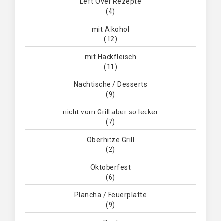
Left Over Rezepte
(4)
mit Alkohol
(12)
mit Hackfleisch
(11)
Nachtische / Desserts
(9)
nicht vom Grill aber so lecker
(7)
Oberhitze Grill
(2)
Oktoberfest
(6)
Plancha / Feuerplatte
(9)