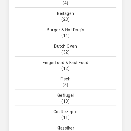
(4)
Beilagen
(23)
Burger & Hot Dog´s
(14)
Dutch Oven
(32)
Fingerfood & Fast Food
(12)
Fisch
(8)
Geflügel
(13)
Gin Rezepte
(11)
Klassiker