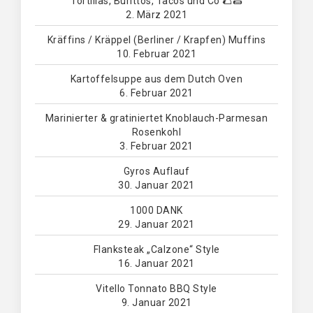
Tortillas, Burittos, Tacos und Co 🌮🌯
2. März 2021
Kräffins / Kräppel (Berliner / Krapfen) Muffins
10. Februar 2021
Kartoffelsuppe aus dem Dutch Oven
6. Februar 2021
Marinierter & gratiniertet Knoblauch-Parmesan
Rosenkohl
3. Februar 2021
Gyros Auflauf
30. Januar 2021
1000 DANK
29. Januar 2021
Flanksteak „Calzone“ Style
16. Januar 2021
Vitello Tonnato BBQ Style
9. Januar 2021