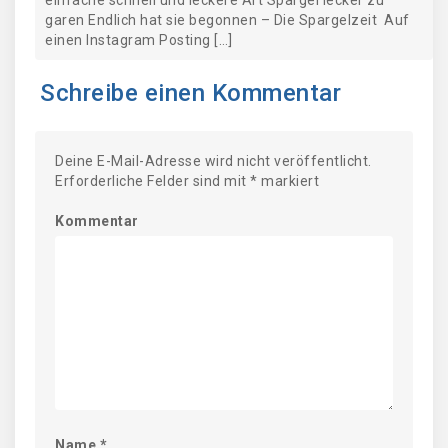
einfache schnell und leckere Art Spargel lecker zu
garen Endlich hat sie begonnen – Die Spargelzeit Auf
einen Instagram Posting […]
Schreibe einen Kommentar
Deine E-Mail-Adresse wird nicht veröffentlicht.
Erforderliche Felder sind mit
*
markiert
Kommentar
Name
*