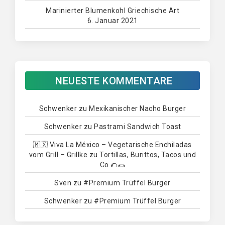
Marinierter Blumenkohl Griechische Art
6. Januar 2021
NEUESTE KOMMENTARE
Schwenker
zu
Mexikanischer Nacho Burger
Schwenker
zu
Pastrami Sandwich Toast
🇲🇽 Viva La México – Vegetarische Enchiladas
vom Grill – Grillke
zu
Tortillas, Burittos, Tacos und
Co 🌮🌯
Sven
zu
#Premium Trüffel Burger
Schwenker
zu
#Premium Trüffel Burger