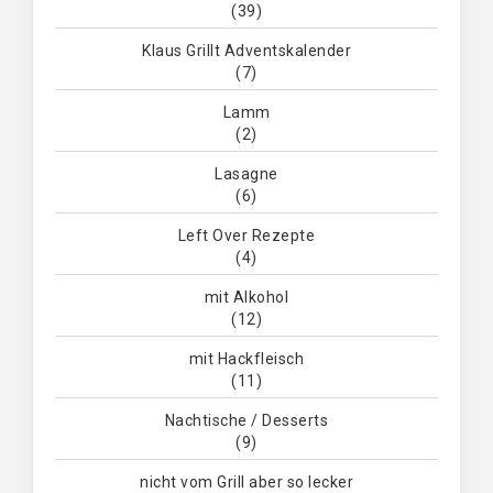
(39)
Klaus Grillt Adventskalender
(7)
Lamm
(2)
Lasagne
(6)
Left Over Rezepte
(4)
mit Alkohol
(12)
mit Hackfleisch
(11)
Nachtische / Desserts
(9)
nicht vom Grill aber so lecker