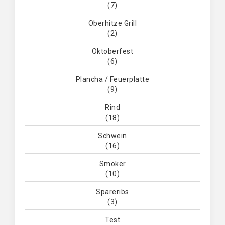
(7)
Oberhitze Grill
(2)
Oktoberfest
(6)
Plancha / Feuerplatte
(9)
Rind
(18)
Schwein
(16)
Smoker
(10)
Spareribs
(3)
Test