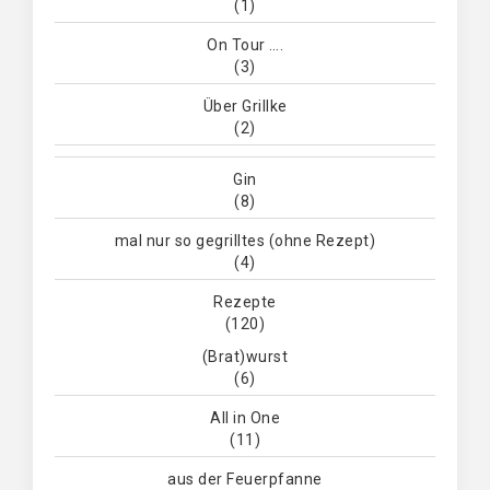
(1)
On Tour ….
(3)
Über Grillke
(2)
Gin
(8)
mal nur so gegrilltes (ohne Rezept)
(4)
Rezepte
(120)
(Brat)wurst
(6)
All in One
(11)
aus der Feuerpfanne