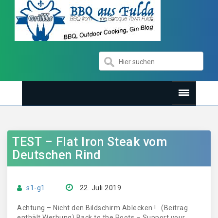
TEST – Flat Iron Steak vom
Deutschen Rind
s1-g1
22. Juli 2019
Achtung – Nicht den Bildschirm Ablecken ! (Beitrag
enthält Werbung) Back to the Roots – Support your