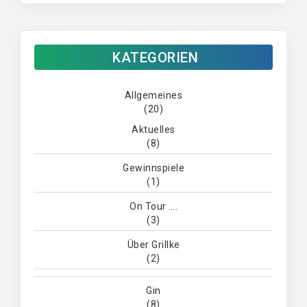
KATEGORIEN
Allgemeines
(20)
Aktuelles
(8)
Gewinnspiele
(1)
On Tour ….
(3)
Über Grillke
(2)
Gin
(8)