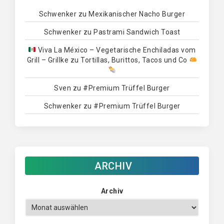
Schwenker
zu
Mexikanischer Nacho Burger
Schwenker
zu
Pastrami Sandwich Toast
Viva La México – Vegetarische Enchiladas vom
Grill – Grillke
zu
Tortillas, Burittos, Tacos und Co
Sven
zu
#Premium Trüffel Burger
Schwenker
zu
#Premium Trüffel Burger
ARCHIV
Archiv