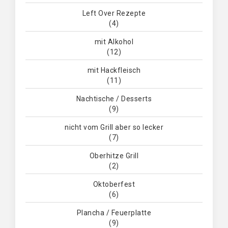
Left Over Rezepte
(4)
mit Alkohol
(12)
mit Hackfleisch
(11)
Nachtische / Desserts
(9)
nicht vom Grill aber so lecker
(7)
Oberhitze Grill
(2)
Oktoberfest
(6)
Plancha / Feuerplatte
(9)