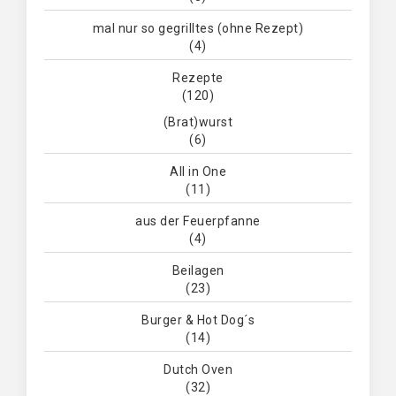
mal nur so gegrilltes (ohne Rezept)
(4)
Rezepte
(120)
(Brat)wurst
(6)
All in One
(11)
aus der Feuerpfanne
(4)
Beilagen
(23)
Burger & Hot Dog´s
(14)
Dutch Oven
(32)