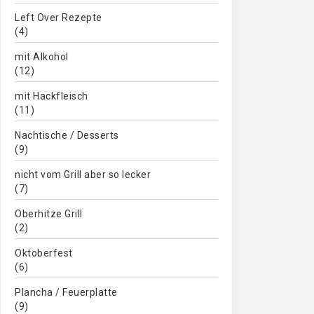
Left Over Rezepte
(4)
mit Alkohol
(12)
mit Hackfleisch
(11)
Nachtische / Desserts
(9)
nicht vom Grill aber so lecker
(7)
Oberhitze Grill
(2)
Oktoberfest
(6)
Plancha / Feuerplatte
(9)