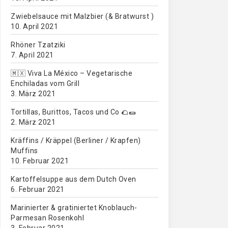
Zwiebelsauce mit Malzbier (& Bratwurst )
10. April 2021
Rhöner Tzatziki
7. April 2021
🇲🇽 Viva La México – Vegetarische
Enchiladas vom Grill
3. März 2021
Tortillas, Burittos, Tacos und Co 🌮🌯
2. März 2021
Kräffins / Kräppel (Berliner / Krapfen)
Muffins
10. Februar 2021
Kartoffelsuppe aus dem Dutch Oven
6. Februar 2021
Marinierter & gratiniertet Knoblauch-
Parmesan Rosenkohl