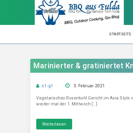
STARTSEITE
Marinierter & gratiniertet
s1-g1
3. Februar 2021
Vegetarisches Rosenkohl Gericht im Asia Style v
wieder mal der 1. Mittwoch […]
Weiterlesen