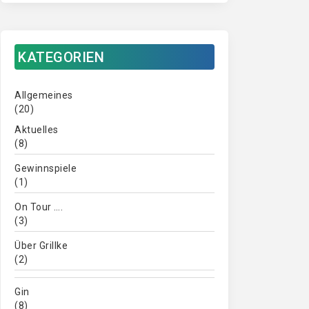
KATEGORIEN
Allgemeines
(20)
Aktuelles
(8)
Gewinnspiele
(1)
On Tour ….
(3)
Über Grillke
(2)
Gin
(8)