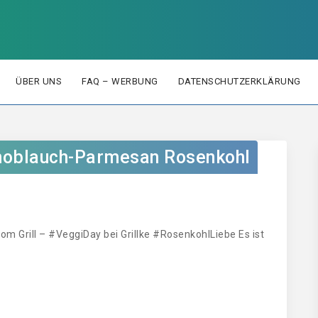
ÜBER UNS
FAQ – WERBUNG
DATENSCHUTZERKLÄRUNG
 Knoblauch-Parmesan Rosenkohl
om Grill – #VeggiDay bei Grillke #RosenkohlLiebe Es ist