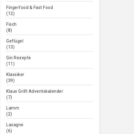
Fingerfood & Fast Food
(12)
Fisch
(8)
Geflügel
(13)
Gin Rezepte
(11)
Klassiker
(39)
Klaus Grillt Adventskalender
(7)
Lamm
(2)
Lasagne
(6)