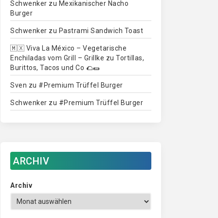
Schwenker
zu
Mexikanischer Nacho
Burger
Schwenker
zu
Pastrami Sandwich Toast
🇲🇽 Viva La México – Vegetarische
Enchiladas vom Grill – Grillke
zu
Tortillas,
Burittos, Tacos und Co 🌮🌯
Sven
zu
#Premium Trüffel Burger
Schwenker
zu
#Premium Trüffel Burger
ARCHIV
Archiv