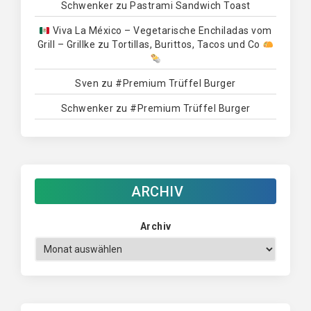
Schwenker
zu
Pastrami Sandwich Toast
Viva La México – Vegetarische Enchiladas vom
Grill – Grillke
zu
Tortillas, Burittos, Tacos und Co
Sven
zu
#Premium Trüffel Burger
Schwenker
zu
#Premium Trüffel Burger
ARCHIV
Archiv