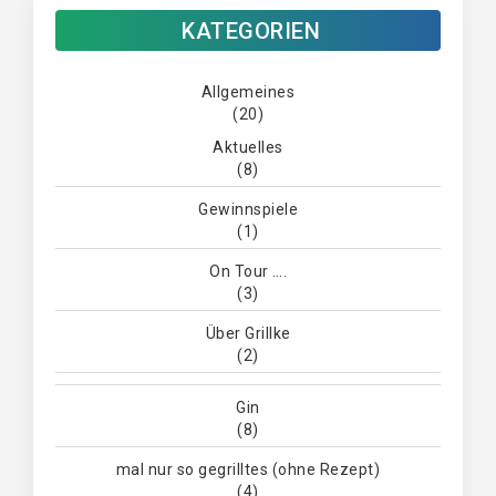
KATEGORIEN
Allgemeines
(20)
Aktuelles
(8)
Gewinnspiele
(1)
On Tour ….
(3)
Über Grillke
(2)
Gin
(8)
mal nur so gegrilltes (ohne Rezept)
(4)