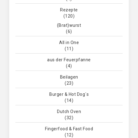
Rezepte
(120)
(Brat)wurst
(6)
All in One
(11)
aus der Feuerpfanne
(4)
Beilagen
(23)
Burger & Hot Dog´s
(14)
Dutch Oven
(32)
Fingerfood & Fast Food
(12)