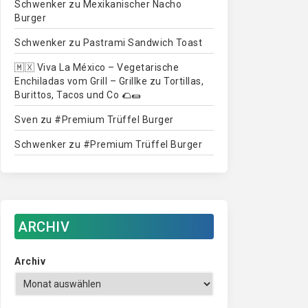
Schwenker
zu
Mexikanischer Nacho
Burger
Schwenker
zu
Pastrami Sandwich Toast
🇲🇽 Viva La México – Vegetarische
Enchiladas vom Grill – Grillke
zu
Tortillas,
Burittos, Tacos und Co 🌮🌯
Sven
zu
#Premium Trüffel Burger
Schwenker
zu
#Premium Trüffel Burger
ARCHIV
Archiv