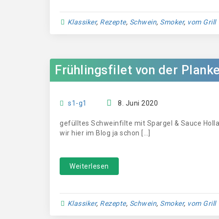
Klassiker
,
Rezepte
,
Schwein
,
Smoker
,
vom Grill
Frühlingsfilet von der Plank
s1-g1
8. Juni 2020
gefülltes Schweinfilte mit Spargel & Sauce Hol
wir hier im Blog ja schon […]
Weiterlesen
Klassiker
,
Rezepte
,
Schwein
,
Smoker
,
vom Grill