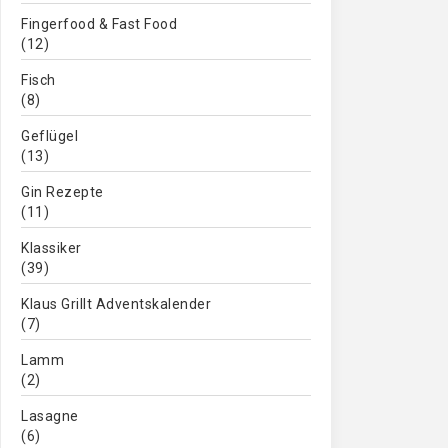
Fingerfood & Fast Food
(12)
Fisch
(8)
Geflügel
(13)
Gin Rezepte
(11)
Klassiker
(39)
Klaus Grillt Adventskalender
(7)
Lamm
(2)
Lasagne
(6)