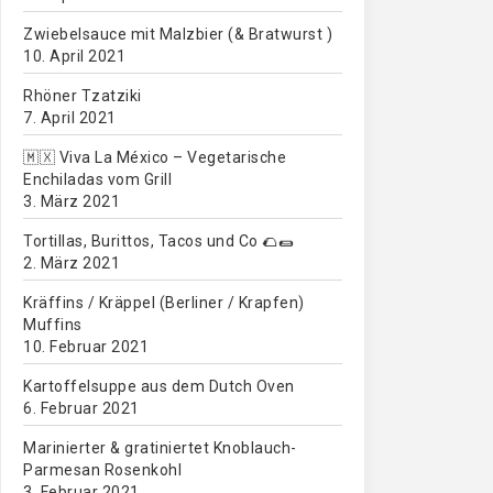
Zwiebelsauce mit Malzbier (& Bratwurst )
10. April 2021
Rhöner Tzatziki
7. April 2021
🇲🇽 Viva La México – Vegetarische
Enchiladas vom Grill
3. März 2021
Tortillas, Burittos, Tacos und Co 🌮🌯
2. März 2021
Kräffins / Kräppel (Berliner / Krapfen)
Muffins
10. Februar 2021
Kartoffelsuppe aus dem Dutch Oven
6. Februar 2021
Marinierter & gratiniertet Knoblauch-
Parmesan Rosenkohl
3. Februar 2021