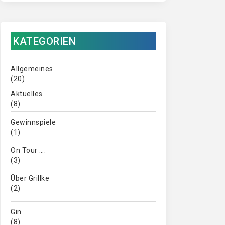
KATEGORIEN
Allgemeines
(20)
Aktuelles
(8)
Gewinnspiele
(1)
On Tour ….
(3)
Über Grillke
(2)
Gin
(8)