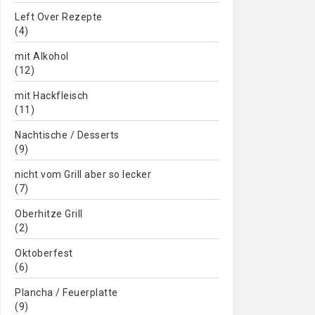
Left Over Rezepte
(4)
mit Alkohol
(12)
mit Hackfleisch
(11)
Nachtische / Desserts
(9)
nicht vom Grill aber so lecker
(7)
Oberhitze Grill
(2)
Oktoberfest
(6)
Plancha / Feuerplatte
(9)