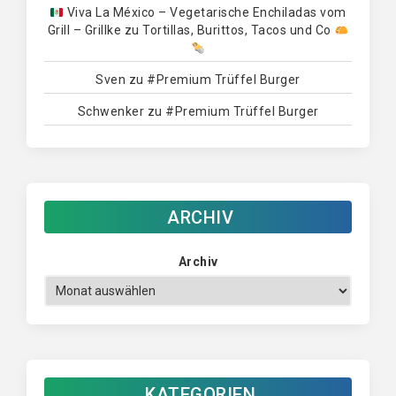
Viva La México – Vegetarische Enchiladas vom
Grill – Grillke
zu
Tortillas, Burittos, Tacos und Co
Sven
zu
#Premium Trüffel Burger
Schwenker
zu
#Premium Trüffel Burger
ARCHIV
Archiv
KATEGORIEN