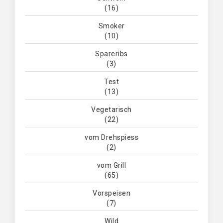
(16)
Smoker
(10)
Spareribs
(3)
Test
(13)
Vegetarisch
(22)
vom Drehspiess
(2)
vom Grill
(65)
Vorspeisen
(7)
Wild