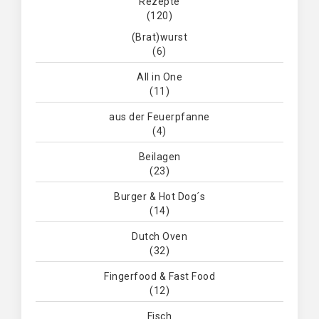
Rezepte
(120)
(Brat)wurst
(6)
All in One
(11)
aus der Feuerpfanne
(4)
Beilagen
(23)
Burger & Hot Dog´s
(14)
Dutch Oven
(32)
Fingerfood & Fast Food
(12)
Fisch