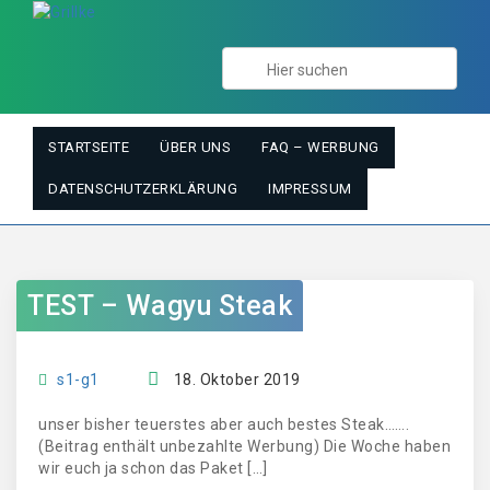
STARTSEITE
ÜBER UNS
FAQ – WERBUNG
DATENSCHUTZERKLÄRUNG
IMPRESSUM
TEST – Wagyu Steak
s1-g1
18. Oktober 2019
unser bisher teuerstes aber auch bestes Steak…….
(Beitrag enthält unbezahlte Werbung) Die Woche haben
wir euch ja schon das Paket […]