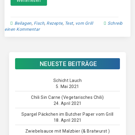
Weiterlesen
Beilagen
,
Fisch
,
Rezepte
,
Test
,
vom Grill
Schreib
einen Kommentar
NEUESTE BEITRÄGE
Schicht Lauch
5. Mai 2021
Chili Sin Carne (Vegetarisches Chili)
24. April 2021
Spargel Päckchen im Butcher Paper vom Grill
18. April 2021
Zwiebelsauce mit Malzbier (& Bratwurst )