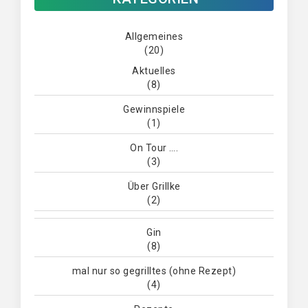
Allgemeines
(20)
Aktuelles
(8)
Gewinnspiele
(1)
On Tour ….
(3)
Über Grillke
(2)
Gin
(8)
mal nur so gegrilltes (ohne Rezept)
(4)