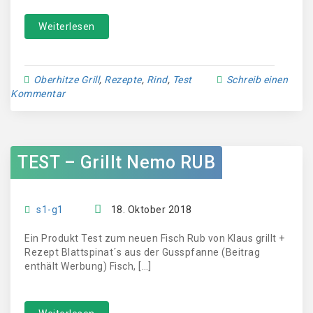
Weiterlesen
Oberhitze Grill
,
Rezepte
,
Rind
,
Test
Schreib einen
Kommentar
TEST – Grillt Nemo RUB
s1-g1
18. Oktober 2018
Ein Produkt Test zum neuen Fisch Rub von Klaus grillt +
Rezept Blattspinat´s aus der Gusspfanne (Beitrag
enthält Werbung) Fisch, […]